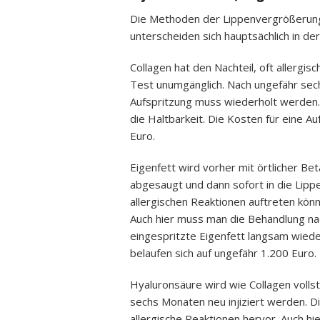
Die Methoden der Lippenvergrößerung 
unterscheiden sich hauptsächlich in de
Collagen hat den Nachteil, oft allergis
Test unumgänglich. Nach ungefähr sec
Aufspritzung muss wiederholt werden.
die Haltbarkeit. Die Kosten für eine A
Euro.
Eigenfett wird vorher mit örtlicher Be
abgesaugt und dann sofort in die Lippen
allergischen Reaktionen auftreten kön
Auch hier muss man die Behandlung na
eingespritzte Eigenfett langsam wiede
belaufen sich auf ungefähr 1.200 Euro.
Hyaluronsäure wird wie Collagen voll
sechs Monaten neu injiziert werden. Die
allergische Reaktionen hervor. Auch h