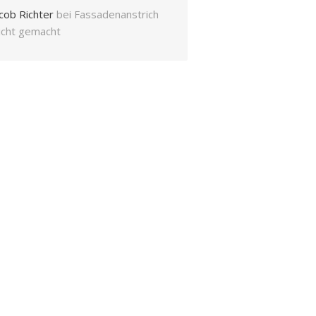
cob Richter
bei
Fassadenanstrich
eicht gemacht