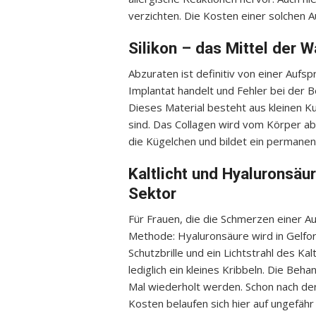
verzichten. Die Kosten einer solchen 
Silikon – das Mittel der W
Abzuraten ist definitiv von einer Aufsp
Implantat handelt und Fehler bei der 
Dieses Material besteht aus kleinen K
sind. Das Collagen wird vom Körper 
die Kügelchen und bildet ein permanen
Kaltlicht und Hyaluronsä
Sektor
Für Frauen, die die Schmerzen einer Au
Methode: Hyaluronsäure wird in Gelform
Schutzbrille und ein Lichtstrahl des Kalt
lediglich ein kleines Kribbeln. Die Be
Mal wiederholt werden. Schon nach d
Kosten belaufen sich hier auf ungefäh