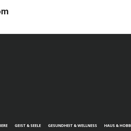
com
IERE
GEIST & SEELE
GESUNDHEIT & WELLNESS
HAUS & HOBB