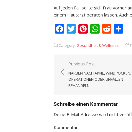
Auf jeden Fall sollte sich Frau vorher
einem Hautarzt beraten lassen. Auch ei
Facebook
Twitter
Pinterest
Whats
Redd
T
Category:
Gesundheit & Wellness
T
Previous Post
Beitrags-
NARBEN NACH AKNE, WINDPOCKEN,
Navigation
OPERATIONEN ODER UNFÄLLEN
BEHANDELN
Schreibe einen Kommentar
Deine E-Mail-Adresse wird nicht veröffe
Kommentar