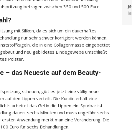
Ja
Aufspritzung betragen zwischen 350 und 500 Euro.
l
ahl?
ritzung mit Silikon, da es sich um ein dauerhaftes
Behandlung nur sehr schwer korrigiert werden können.
unststoffkugeln, die in eine Collagenmasse eingebettet
abgebaut und neu gebildetes Bindegewebe umschließt
tes Polster.
ure – das Neueste auf dem Beauty-
fspritzung scheuen, gibt es jetzt eine völlig neue
 auf den Lippen verteilt. Die Kundin erhält eine
lichts arbeitet das Gel in die Lippen ein. Spürbar ist
handlung dauert sechs Minuten und muss ungefähr sechs
er ersten Anwendung merkt man eine Veränderung. Die
r 100 Euro für sechs Behandlungen.