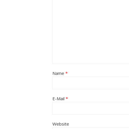
Name
*
E-Mail
*
Website