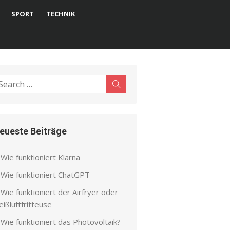
SPORT
TECHNIK
earch
Search
r:
eueste Beiträge
Wie funktioniert Klarna
Wie funktioniert ChatGPT
Wie funktioniert der Airfryer oder
ißluftfritteuse
Wie funktioniert das Photovoltaik?