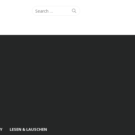
Search
Search
for:
Y
LESEN & LAUSCHEN