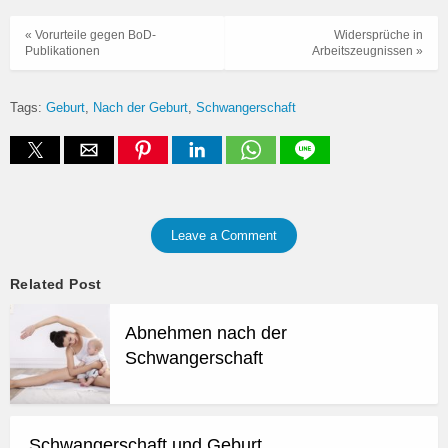
« Vorurteile gegen BoD-
Widersprüche in
Publikationen
Arbeitszeugnissen »
Tags:
Geburt
Nach der Geburt
Schwangerschaft
Leave a Comment
Related Post
Abnehmen nach der
Schwangerschaft
Schwangerschaft und Geburt