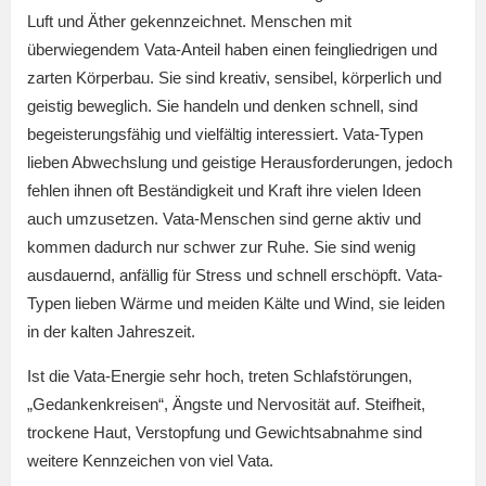
Luft und Äther gekennzeichnet. Menschen mit
überwiegendem Vata-Anteil haben einen feingliedrigen und
zarten Körperbau. Sie sind kreativ, sensibel, körperlich und
geistig beweglich. Sie handeln und denken schnell, sind
begeisterungsfähig und vielfältig interessiert. Vata-Typen
lieben Abwechslung und geistige Herausforderungen, jedoch
fehlen ihnen oft Beständigkeit und Kraft ihre vielen Ideen
auch umzusetzen. Vata-Menschen sind gerne aktiv und
kommen dadurch nur schwer zur Ruhe. Sie sind wenig
ausdauernd, anfällig für Stress und schnell erschöpft. Vata-
Typen lieben Wärme und meiden Kälte und Wind, sie leiden
in der kalten Jahreszeit.
Ist die Vata-Energie sehr hoch, treten Schlafstörungen,
„Gedankenkreisen“, Ängste und Nervosität auf. Steifheit,
trockene Haut, Verstopfung und Gewichtsabnahme sind
weitere Kennzeichen von viel Vata.