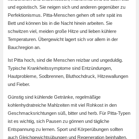
und egoistisch. Sie neigen sich und anderen gegenüber zu
Perfektionismus. Pitta-Menschen gehen oft sehr spät ins
Bett und können bis in die Nacht hinein arbeiten. Sie
schwitzen viel, meiden große Hitze und lieben kühlere
Temperaturen. Übergewicht lagert sich vor allem in der
Bauchregion an.
Ist Pitta hoch, sind die Menschen reizbar und ungeduldig.
Typische Krankheitssymptome sind Entzündungen,
Hautprobleme, Sodbrennen, Bluthochdruck, Hitzewallungen
und Fieber.
Günstig sind kühlende Getränke, regelmäßige
kohlenhydratreiche Mahlzeiten mit viel Rohkost in den
Geschmacksrichtungen süß, bitter und herb. Für Pitta-Typen
ist es wichtig, sich Pausen zu gönnen und tägliche
Entspannung zu lernen. Sport und Körperübungen sollten
auch Gleichgewichtsübungen und Regeneration beinhalten.