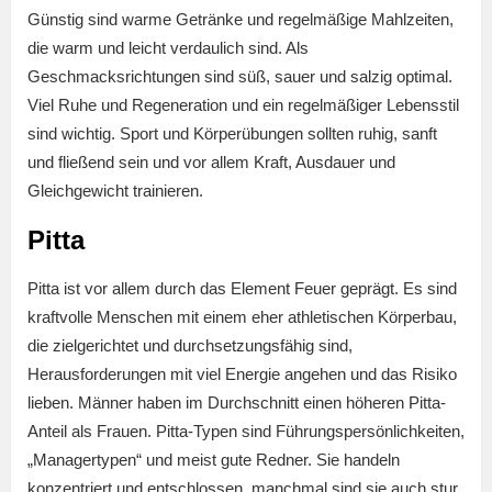
Günstig sind warme Getränke und regelmäßige Mahlzeiten,
die warm und leicht verdaulich sind. Als
Geschmacksrichtungen sind süß, sauer und salzig optimal.
Viel Ruhe und Regeneration und ein regelmäßiger Lebensstil
sind wichtig. Sport und Körperübungen sollten ruhig, sanft
und fließend sein und vor allem Kraft, Ausdauer und
Gleichgewicht trainieren.
Pitta
Pitta ist vor allem durch das Element Feuer geprägt. Es sind
kraftvolle Menschen mit einem eher athletischen Körperbau,
die zielgerichtet und durchsetzungsfähig sind,
Herausforderungen mit viel Energie angehen und das Risiko
lieben. Männer haben im Durchschnitt einen höheren Pitta-
Anteil als Frauen. Pitta-Typen sind Führungspersönlichkeiten,
„Managertypen“ und meist gute Redner. Sie handeln
konzentriert und entschlossen, manchmal sind sie auch stur