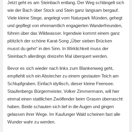
Jetzt geht es am Steinbach entlang. Der Weg schlängelt sich
wie der Bach über Stock und Stein ganz langsam bergauf.
Viele kleine Stege, angelegt vom Naturpark Münden, gehegt
und gepflegt von ehrenamtlich engagierten Wanderfreunden,
führen über das Wildwasser. Irgendwie kommt einem ganz
plötzlich der schöne Karat-Song „Über sieben Brücken
musst du gehn“ in den Sinn. In Wirklichkeit muss der
Steinbach allerdings dreizehn Mal überquert werden.
Bevor es sich wieder nach links zum Blankenweg geht,
empfiehlt sich ein Abstecher zu einem gestauten Teich am
Schlupfgraben. Einfach idyllisch, dieser kleine Feensee.
Staufenbergs Bürgermeister, Volker Zimmermann, will hier
einmal einen stattlichen Zwölfender beim Grasen überrascht
haben. Beide schauten sich tief in die Augen und gingen
gelassen ihrer Wege. Im Kaufunger Wald scheinen fast alle
Wunder wahr zu werden.