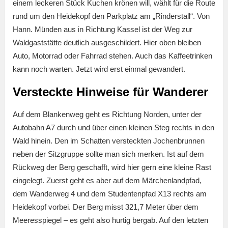
einem leckeren Stück Kuchen krönen will, wählt für die Route
rund um den Heidekopf den Parkplatz am „Rinderstall“. Von
Hann. Münden aus in Richtung Kassel ist der Weg zur
Waldgaststätte deutlich ausgeschildert. Hier oben bleiben
Auto, Motorrad oder Fahrrad stehen. Auch das Kaffeetrinken
kann noch warten. Jetzt wird erst einmal gewandert.
Versteckte Hinweise für Wanderer
Auf dem Blankenweg geht es Richtung Norden, unter der
Autobahn A7 durch und über einen kleinen Steg rechts in den
Wald hinein. Den im Schatten versteckten Jochenbrunnen
neben der Sitzgruppe sollte man sich merken. Ist auf dem
Rückweg der Berg geschafft, wird hier gern eine kleine Rast
eingelegt. Zuerst geht es aber auf dem Märchenlandpfad,
dem Wanderweg 4 und dem Studentenpfad X13 rechts am
Heidekopf vorbei. Der Berg misst 321,7 Meter über dem
Meeresspiegel – es geht also hurtig bergab. Auf den letzten