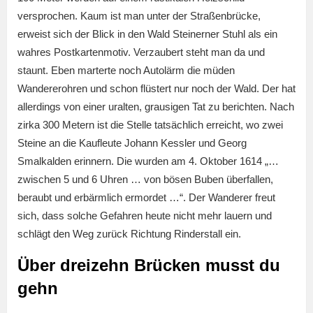
versprochen. Kaum ist man unter der Straßenbrücke,
erweist sich der Blick in den Wald Steinerner Stuhl als ein
wahres Postkartenmotiv. Verzaubert steht man da und
staunt. Eben marterte noch Autolärm die müden
Wandererohren und schon flüstert nur noch der Wald. Der hat
allerdings von einer uralten, grausigen Tat zu berichten. Nach
zirka 300 Metern ist die Stelle tatsächlich erreicht, wo zwei
Steine an die Kaufleute Johann Kessler und Georg
Smalkalden erinnern. Die wurden am 4. Oktober 1614 „…
zwischen 5 und 6 Uhren … von bösen Buben überfallen,
beraubt und erbärmlich ermordet …“. Der Wanderer freut
sich, dass solche Gefahren heute nicht mehr lauern und
schlägt den Weg zurück Richtung Rinderstall ein.
Über dreizehn Brücken musst du
gehn