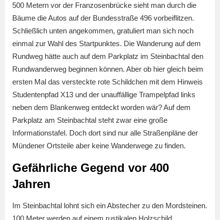
500 Metern vor der Franzosenbrücke sieht man durch die
Bäume die Autos auf der Bundesstraße 496 vorbeiflitzen.
Schließlich unten angekommen, gratuliert man sich noch
einmal zur Wahl des Startpunktes. Die Wanderung auf dem
Rundweg hätte auch auf dem Parkplatz im Steinbachtal den
Rundwanderweg beginnen können. Aber ob hier gleich beim
ersten Mal das versteckte rote Schildchen mit dem Hinweis
Studentenpfad X13 und der unauffällige Trampelpfad links
neben dem Blankenweg entdeckt worden wär? Auf dem
Parkplatz am Steinbachtal steht zwar eine große
Informationstafel. Doch dort sind nur alle Straßenpläne der
Mündener Ortsteile aber keine Wanderwege zu finden.
Gefährliche Gegend vor 400
Jahren
Im Steinbachtal lohnt sich ein Abstecher zu den Mordsteinen.
100 Meter werden auf einem rustikalen Holzschild