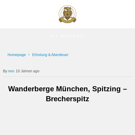
NAVIGATE
Homepage
Erholung & Abenteuer
neo
10 Jahren ago
Wanderberge München, Spitzing –
Brecherspitz