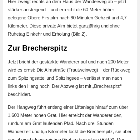
Hier zweigt rechts an dem Haus der Wanderweg ab – jetzt
stärker ansteigend – und erreicht die 60 Meter höher
gelegene Obere Firstalm nach 90 Minuten Gehzeit und 4,7
Kilometer. Diese private Alm bietet ganzjährig und ohne
Ruhetag Einkehr und Erholung (Bild 2).
Zur Brecherspitz
Jetzt bricht der gestärkte Wanderer auf und nach 200 Meter
wird es ernst: Die Almstraße (Trautweinweg) – der Rückweg
zum Spitzingsattel und Spitzingsee – verlässt man nach
links den Hang hoch. Der Abzweig ist mit „Brecherspitz“
beschildert.
Der Hangweg führt entlang einer Liftanlage hinauf zum über
1.600 Meter hohen Grat. Hier erreicht der Wanderer den,
rundum am Grat laufenden Pfad. Nach drei Stunden
Wanderzeit und 6,5 Kilometer lockt die Brecherspitz, sie über
den abwechslungsreichen Grat zu besuchen (Bild 3). Der