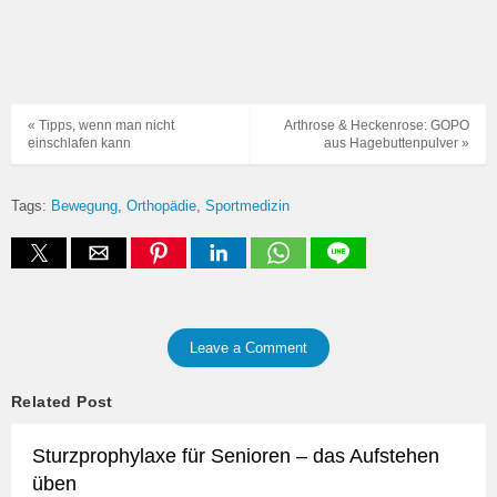
« Tipps, wenn man nicht
Arthrose & Heckenrose: GOPO
einschlafen kann
aus Hagebuttenpulver »
Tags:
Bewegung
Orthopädie
Sportmedizin
Leave a Comment
Related Post
Sturzprophylaxe für Senioren – das Aufstehen
üben