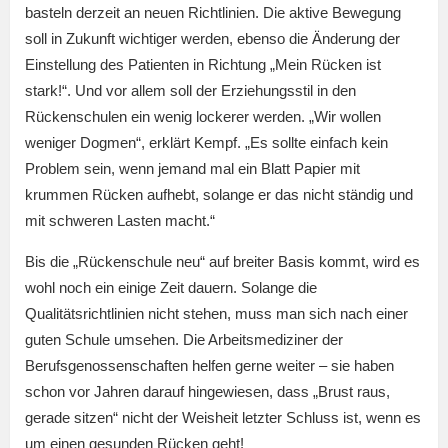
basteln derzeit an neuen Richtlinien. Die aktive Bewegung
soll in Zukunft wichtiger werden, ebenso die Änderung der
Einstellung des Patienten in Richtung „Mein Rücken ist
stark!“. Und vor allem soll der Erziehungsstil in den
Rückenschulen ein wenig lockerer werden. „Wir wollen
weniger Dogmen“, erklärt Kempf. „Es sollte einfach kein
Problem sein, wenn jemand mal ein Blatt Papier mit
krummen Rücken aufhebt, solange er das nicht ständig und
mit schweren Lasten macht.“
Bis die „Rückenschule neu“ auf breiter Basis kommt, wird es
wohl noch ein einige Zeit dauern. Solange die
Qualitätsrichtlinien nicht stehen, muss man sich nach einer
guten Schule umsehen. Die Arbeitsmediziner der
Berufsgenossenschaften helfen gerne weiter – sie haben
schon vor Jahren darauf hingewiesen, dass „Brust raus,
gerade sitzen“ nicht der Weisheit letzter Schluss ist, wenn es
um einen gesunden Rücken geht!