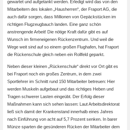
gewartet und aufgetankt werden. Erledigt wird das von den
Mitarbeitern des lokalen „Hausherren“, der Fraport AG, die
auch dafür sorgen, dass Millionen von Gepäckstücken im
richtigen Flugzeugbauch landen. Eine ganz schön
anstrengende Arbeit! Die nötige Kraft dafür gibt es auf
Wunsch im firmeneigenen Rückenzentrum. Und weil die
Wege weit sind auf so einem großen Flughafen, hat Fraport
die Rückenschule gleich neben ein Rollfeld geparkt.
Neben dieser kleinen „Rückenschule“ direkt vor Ort gibt es
bei Fraport noch ein großes Zentrum, in dem zwei
Sportlehrer im Schnitt rund 150 Mitarbeiter betreuen: Hier
werden Muskeln aufgebaut und das richtiges Heben und
Tragen schwerer Lasten eingeübt. Der Erfolg dieser
Maßnahmen kann sich sehen lassen: Laut Arbeitsdirektorat
ließ sich damit der Krankenstand innerhalb eines Jahres
nach Einführung von acht auf 5,7 Prozent senken. In barer
Münze sparten die gesünderen Rücken der Mitarbeiter dem