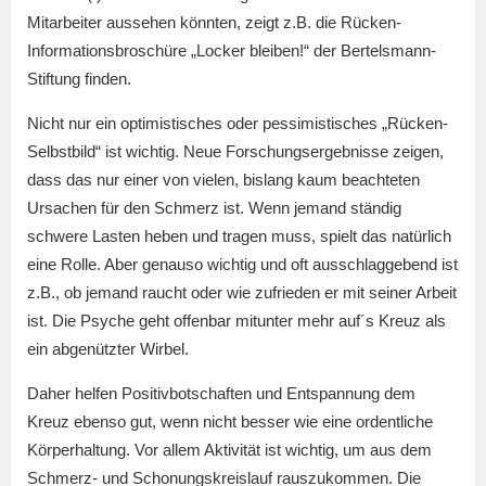
Mitarbeiter aussehen könnten, zeigt z.B. die Rücken-
Informationsbroschüre „Locker bleiben!“ der Bertelsmann-
Stiftung finden.
Nicht nur ein optimistisches oder pessimistisches „Rücken-
Selbstbild“ ist wichtig. Neue Forschungsergebnisse zeigen,
dass das nur einer von vielen, bislang kaum beachteten
Ursachen für den Schmerz ist. Wenn jemand ständig
schwere Lasten heben und tragen muss, spielt das natürlich
eine Rolle. Aber genauso wichtig und oft ausschlaggebend ist
z.B., ob jemand raucht oder wie zufrieden er mit seiner Arbeit
ist. Die Psyche geht offenbar mitunter mehr auf´s Kreuz als
ein abgenützter Wirbel.
Daher helfen Positivbotschaften und Entspannung dem
Kreuz ebenso gut, wenn nicht besser wie eine ordentliche
Körperhaltung. Vor allem Aktivität ist wichtig, um aus dem
Schmerz- und Schonungskreislauf rauszukommen. Die