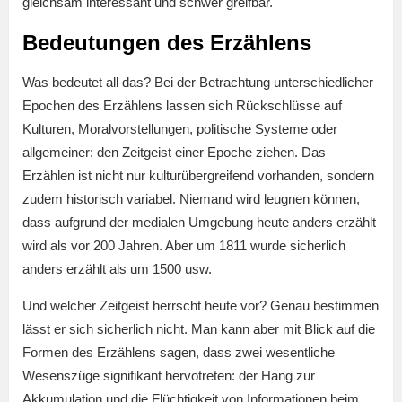
gleichsam interessant und schwer greifbar.
Bedeutungen des Erzählens
Was bedeutet all das? Bei der Betrachtung unterschiedlicher
Epochen des Erzählens lassen sich Rückschlüsse auf
Kulturen, Moralvorstellungen, politische Systeme oder
allgemeiner: den Zeitgeist einer Epoche ziehen. Das
Erzählen ist nicht nur kulturübergreifend vorhanden, sondern
zudem historisch variabel. Niemand wird leugnen können,
dass aufgrund der medialen Umgebung heute anders erzählt
wird als vor 200 Jahren. Aber um 1811 wurde sicherlich
anders erzählt als um 1500 usw.
Und welcher Zeitgeist herrscht heute vor? Genau bestimmen
lässt er sich sicherlich nicht. Man kann aber mit Blick auf die
Formen des Erzählens sagen, dass zwei wesentliche
Wesenszüge signifikant hervotreten: der Hang zur
Akkumulation und die Flüchtigkeit von Informationen beim