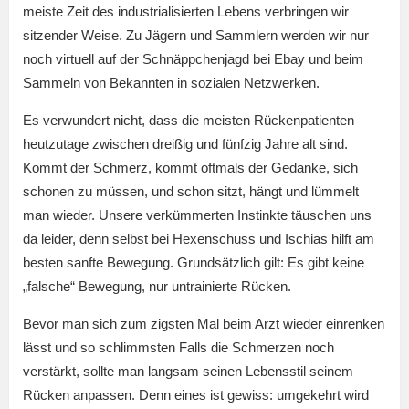
meiste Zeit des industrialisierten Lebens verbringen wir
sitzender Weise. Zu Jägern und Sammlern werden wir nur
noch virtuell auf der Schnäppchenjagd bei Ebay und beim
Sammeln von Bekannten in sozialen Netzwerken.
Es verwundert nicht, dass die meisten Rückenpatienten
heutzutage zwischen dreißig und fünfzig Jahre alt sind.
Kommt der Schmerz, kommt oftmals der Gedanke, sich
schonen zu müssen, und schon sitzt, hängt und lümmelt
man wieder. Unsere verkümmerten Instinkte täuschen uns
da leider, denn selbst bei Hexenschuss und Ischias hilft am
besten sanfte Bewegung. Grundsätzlich gilt: Es gibt keine
„falsche“ Bewegung, nur untrainierte Rücken.
Bevor man sich zum zigsten Mal beim Arzt wieder einrenken
lässt und so schlimmsten Falls die Schmerzen noch
verstärkt, sollte man langsam seinen Lebensstil seinem
Rücken anpassen. Denn eines ist gewiss: umgekehrt wird