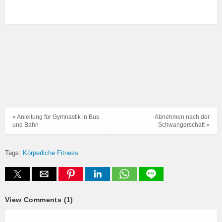
« Anleitung für Gymnastik in Bus
Abnehmen nach der
und Bahn
Schwangerschaft »
Tags:
Körperliche Fitness
View Comments (1)