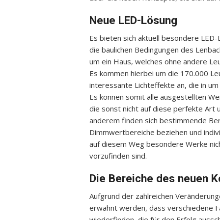
Neue LED-Lösung
Es bieten sich aktuell besondere LED
die baulichen Bedingungen des Lenbach
um ein Haus, welches ohne andere Leuc
Es kommen hierbei um die 170.000 Leu
interessante Lichteffekte an, die in 
Es können somit alle ausgestellten W
die sonst nicht auf diese perfekte Ar
anderem finden sich bestimmende Bere
Dimmwertbereiche beziehen und indi
auf diesem Weg besondere Werke nich
vorzufinden sind.
Die Bereiche des neuen 
Aufgrund der zahlreichen Veränderung
erwähnt werden, dass verschiedene F
wiederfinden, die für den Erfolg auss