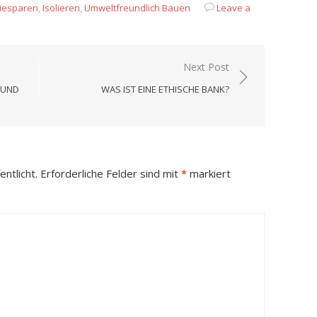
iesparen
,
Isolieren
,
Umweltfreundlich Bauen
Leave a
Next Post
 UND
WAS IST EINE ETHISCHE BANK?
ntlicht.
Erforderliche Felder sind mit
*
markiert