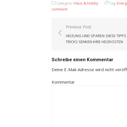
Category:
Haus & Hobby
Tag:
Energ
comment
Previous Post
Beitrags-
HEIZUNG UND SPAREN: DIESE TIPPS
Navigation
TRICKS SENKEN IHRE HEIZKOSTEN
Schreibe einen Kommentar
Deine E-Mail-Adresse wird nicht veröffe
Kommentar