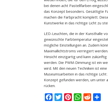
bei denen acht Pastellfarben eingesch
das Konzept besonders. Gesättigte Fa
machen die Farbpracht komplett. Dies
Kunstwerke in das richtige Licht zu stel
LED-Leuchten, die in der Kunsthalle vo
gewünschte Farbtemperatur eingestell
mögliche Einstellungen an. Zudem könn
Maximallichtstroms verringert werden
Hinsicht einzigartig und kann zukünft
werden. Die PWM-Dimmung ist ein wei
wird. Mit den neuen Techniken ist ein
Museumsarbeiten in das richtige Licht
Konzept gefunden werden, um unter an
rücken.
Facebook
Twitter
Pinterest
Whats
Redd
T