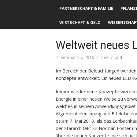
PARTNERSCHAFT & FAMILIE
PFLANZE
WIRTSCHAFT & GELD
WISSENSCHAF
Weltweit neues 
Posted
Februar 25, 2016
Author
neo
0
on
Im Bereich der Beleuchtungen wurden 
Konzepte entwickelt. Ein neues LED-K
Immer wieder neue Konzepte werden ü
Energie in einer neuen Weise zu verwe
welches in seinem Anwendungsgebiet se
Allgemeinbeleuchtung und Effektbeleu
es am 7. Mai 2013, als das Lenbachhau
der Stararchitekt Sir Norman Foster un
über die neuen Konzepte, die sich au