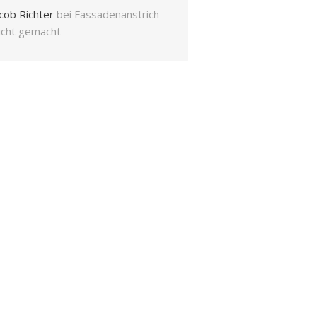
cob Richter
bei
Fassadenanstrich
eicht gemacht