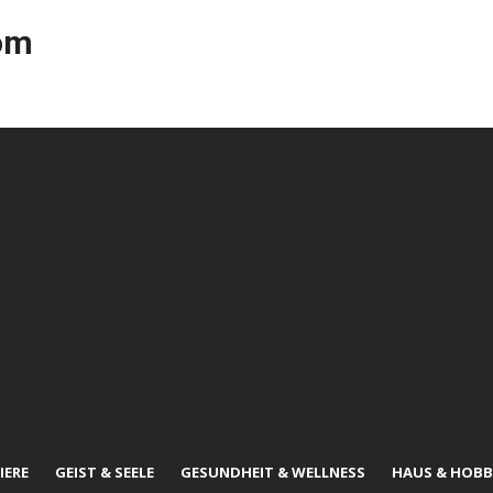
com
IERE
GEIST & SEELE
GESUNDHEIT & WELLNESS
HAUS & HOBB