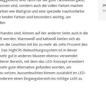
Ja
lossen sind, sondern auch die vollen Farben machen
l
rben wie Blattgrün und eine spezielle Hauttonfarbe
e beiden Farben sind besonders wichtig, um
len.
rhanden sind, können auf der anderen Seite auch in die
t werden. Warmweiß und kaltweiß bieten sich als
en die Leuchten mit bis zu mehr als zehn Prozent des
. Das HighCRI-Beleuchtungssystem ist in dieser
ig sehr gut in anderen Museen ebenso verwendet
terer Bereich, mit dem das LED-Konzept erweitert
e sehr gute Alternative gefunden worden, um
 zu setzen. Aussenleuchten können zusätzlich im LED-
derem einen Eingangsbereich ins richtige Licht zu
App
it
eilen