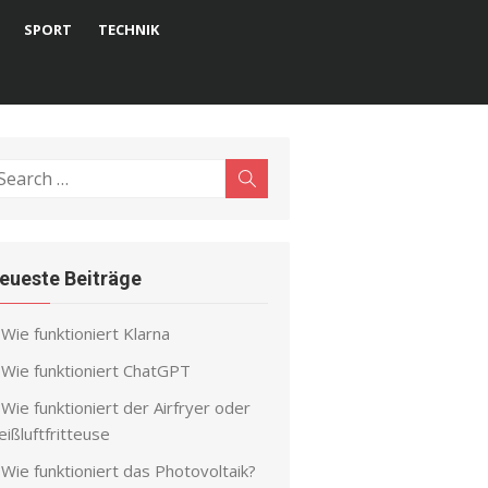
SPORT
TECHNIK
earch
Search
r:
eueste Beiträge
Wie funktioniert Klarna
Wie funktioniert ChatGPT
Wie funktioniert der Airfryer oder
ißluftfritteuse
Wie funktioniert das Photovoltaik?