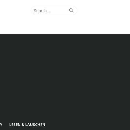
Search
Search
for:
Y
LESEN & LAUSCHEN