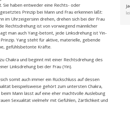
. Sie haben entweder eine Rechts- oder
Ja
gesetztes Prinzip bei Mann und Frau erkennen läßt:
l
nn im Uhrzeigersinn drehen, drehen sich bei der Frau
de Rechtsdrehung ist von vorwiegend männlicher
sagt man auch Yang-betont, jede Linksdrehung ist Yin-
Prinzip. Yang steht für aktive, materielle, gebende
he, gefühlsbetonte Kräfte.
 zu Chakra und beginnt mit einer Rechtsdrehung des
ner Linksdrehung bei der Frau (Yin).
 sich somit auch immer ein Rückschluss auf dessen
alität beispielsweise gehört zum untersten Chakra,
beim Mann lässt auf eine eher machtvolle Auslebung
auen Sexualität vielmehr mit Gefühlen, Zärtlichkeit und