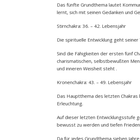
Das fünfte Grundthema lautet Kommuni
lernt, sich mit seinen Gedanken und G
Stirnchakra: 36. – 42. Lebensjahr
Die spirituelle Entwicklung geht sein
Sind die Fähigkeiten der ersten fünf C
charismatischen, selbstbewußten Mensc
und inneren Weisheit steht .
Kronenchakra: 43. – 49. Lebensjahr
Das Hauptthema des letzten Chakras lau
Erleuchtung.
Auf dieser letzten Entwicklungsstufe g
bewusst zu werden und tiefen Frieden 
Da für jedes Grundthema sieben Jahre 