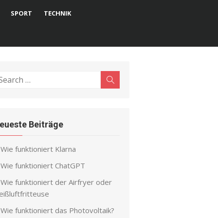
SPORT
TECHNIK
earch
Search
r:
eueste Beiträge
Wie funktioniert Klarna
Wie funktioniert ChatGPT
Wie funktioniert der Airfryer oder
ißluftfritteuse
Wie funktioniert das Photovoltaik?