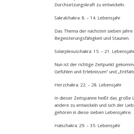
Durchsetzungskraft zu entwickeln.
Sakralchakra: 8. – 14. Lebensjahr
Das Thema der nächsten sieben Jahre bei
Begeisterungsfähigkeit und Staunen.
Solarplexuschakra: 15. – 21. Lebensjah
Nun ist der richtige Zeitpunkt gekom
Gefühlen und Erlebnissen“ und „Entfal
Herzchakra: 22. – 28. Lebensjahr
In dieser Zeitspanne heißt das große L
andere zu entwickeln und sich der Lieb
gehören in diese sieben Lebensjahre.
Halschakra: 29. – 35. Lebensjahr