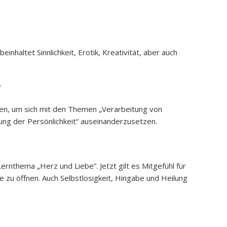
nhaltet Sinnlichkeit, Erotik, Kreativität, aber auch
r
men, um sich mit den Themen „Verarbeitung von
tung der Persönlichkeit“ auseinanderzusetzen.
ernthema „Herz und Liebe“. Jetzt gilt es Mitgefühl für
e zu öffnen. Auch Selbstlosigkeit, Hingabe und Heilung