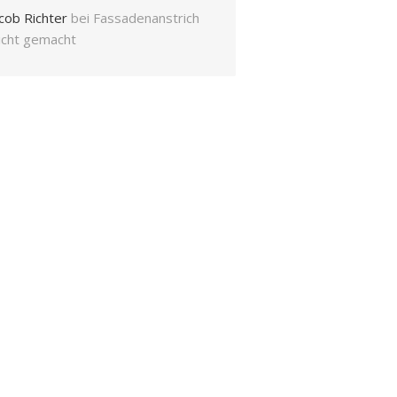
cob Richter
bei
Fassadenanstrich
eicht gemacht