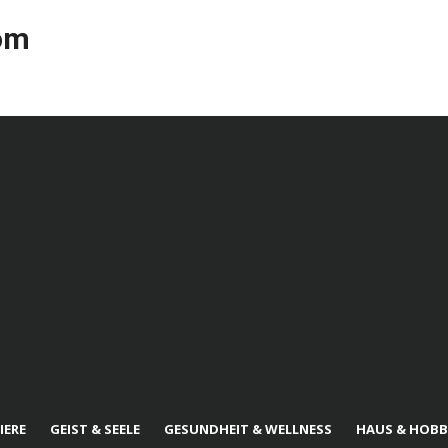
com
IERE
GEIST & SEELE
GESUNDHEIT & WELLNESS
HAUS & HOBB