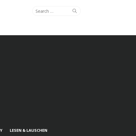
Search
Search
for:
Y
LESEN & LAUSCHEN