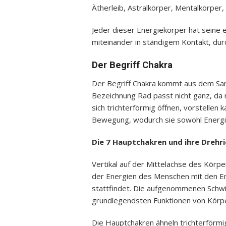
Ätherleib, Astralkörper, Mentalkörper,
Jeder dieser Energiekörper hat seine 
miteinander in ständigem Kontakt, dur
Der Begriff Chakra
Der Begriff Chakra kommt aus dem Sans
Bezeichnung Rad passt nicht ganz, da 
sich trichterförmig öffnen, vorstellen 
Bewegung, wodurch sie sowohl Energi
Die 7 Hauptchakren und ihre Drehr
Vertikal auf der Mittelachse des Körpe
der Energien des Menschen mit den En
stattfindet. Die aufgenommenen Schw
grundlegendsten Funktionen von Körper,
Die Hauptchakren ähneln trichterförmi