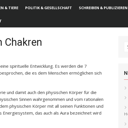
N & TIERE
POLITIK & GESELLSCHAFT
SCHREIBEN & PUBLIZIEREN
T
n Chakren
S
fo
ine spirituelle Entwicklung. Es werden die 7
besprochen, die es dem Menschen ermöglichen sich
N
rie und damit auch den physischen Körper für die
en physischen Sinnen wahrgenommen und vom rationalen
dem physischen Körper mit all seinen Funktionen und
s Energiesystem, das auch als Aura bezeichnet wird
He