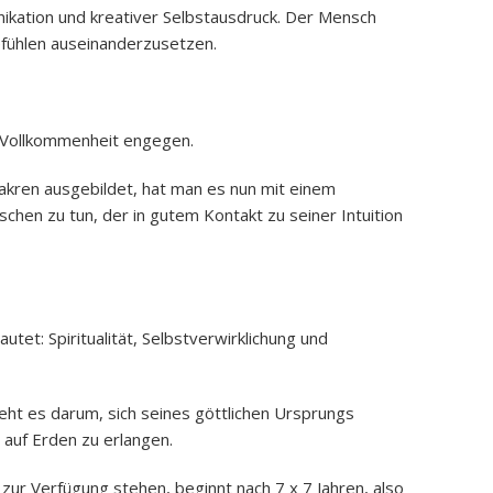
kation und kreativer Selbstausdruck. Der Mensch
efühlen auseinanderzusetzen.
er Vollkommenheit engegen.
hakren ausgebildet, hat man es nun mit einem
hen zu tun, der in gutem Kontakt zu seiner Intuition
tet: Spiritualität, Selbstverwirklichung und
eht es darum, sich seines göttlichen Ursprungs
auf Erden zu erlangen.
zur Verfügung stehen, beginnt nach 7 x 7 Jahren, also