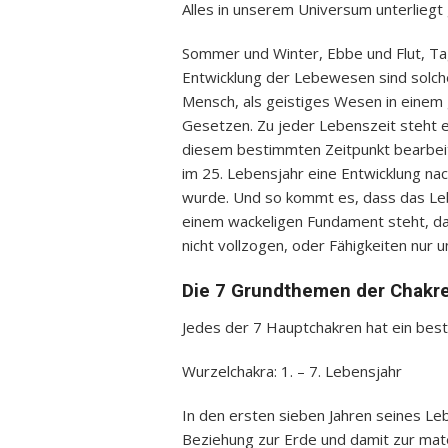
Alles in unserem Universum unterliegt
Sommer und Winter, Ebbe und Flut, Ta
Entwicklung der Lebewesen sind solch
Mensch, als geistiges Wesen in einem g
Gesetzen. Zu jeder Lebenszeit steht e
diesem bestimmten Zeitpunkt bearbeite
im 25. Lebensjahr eine Entwicklung na
wurde. Und so kommt es, dass das L
einem wackeligen Fundament steht, da
nicht vollzogen, oder Fähigkeiten nur
Die 7 Grundthemen der Chakr
Jedes der 7 Hauptchakren hat ein bes
Wurzelchakra: 1. – 7. Lebensjahr
In den ersten sieben Jahren seines Le
Beziehung zur Erde und damit zur mate