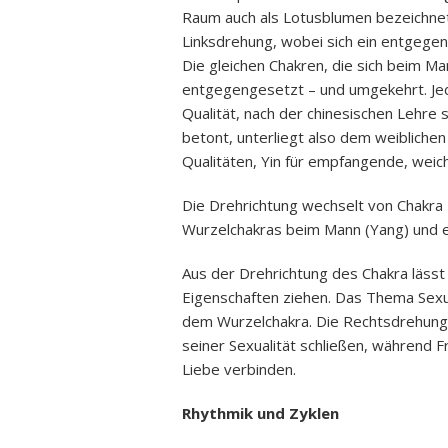
Raum auch als Lotusblumen bezeichnet
Linksdrehung, wobei sich ein entgegen
Die gleichen Chakren, die sich beim Ma
entgegengesetzt – und umgekehrt. Je
Qualität, nach der chinesischen Lehre 
betont, unterliegt also dem weiblichen 
Qualitäten, Yin für empfangende, weic
Die Drehrichtung wechselt von Chakra
Wurzelchakras beim Mann (Yang) und ei
Aus der Drehrichtung des Chakra lässt
Eigenschaften ziehen. Das Thema Sexu
dem Wurzelchakra. Die Rechtsdrehung 
seiner Sexualität schließen, während Fr
Liebe verbinden.
Rhythmik und Zyklen