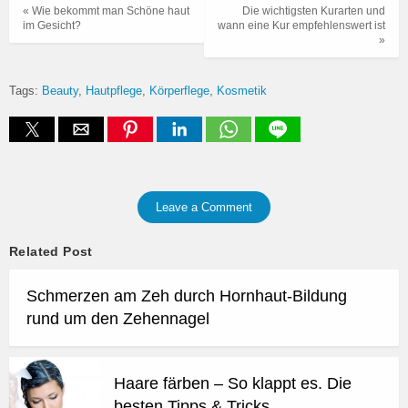
« Wie bekommt man Schöne haut
Die wichtigsten Kurarten und
im Gesicht?
wann eine Kur empfehlenswert ist
»
Tags:
Beauty
Hautpflege
Körperflege
Kosmetik
Leave a Comment
Related Post
Schmerzen am Zeh durch Hornhaut-Bildung
rund um den Zehennagel
Haare färben – So klappt es. Die
besten Tipps & Tricks