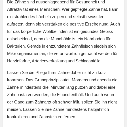
Die Zähne sind ausschlaggebend für Gesundheit und
Attraktivität eines Menschen. Wer gepflegte Zähne hat, kann
ein strahlendes Lächeln zeigen und selbstbewusster
auftreten, denn sie verstärken die positive Erscheinung. Auch
für das körperliche Wohlbefinden ist ein gesundes Gebiss
entscheidend, denn die Mundhöhle ist ein Nährboden für
Bakterien. Gerade in entzündetem Zahnfleisch siedeln sich
Mikroorganismen an, die verantwortlich gemacht werden für
Herzinfarkte, Arterienverkalkung und Schlaganfälle.
Lassen Sie die Pflege Ihrer Zähne daher nicht zu kurz
kommen. Das Grundprinzip lautet: Morgens und abends die
Zähne mindestens drei Minuten lang putzen und dabei eine
Zahnpasta verwenden, die Fluorid enthält. Und auch wenn
der Gang zum Zahnarzt oft schwer fällt, sollten Sie ihn nicht
meiden. Lassen Sie ihre Zähne mindestens halbjährlich
kontrollieren und Zahnstein entfernen.