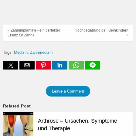
« Zahnimplantate - ein perfekter
Hochbegabung bei Kleinkindern
Ersatz für Zähne
»
Tags:
Medizin
Zahnmedizin
Leave a Comment
Related Post
Arthrose – Ursachen, Symptome
und Therapie