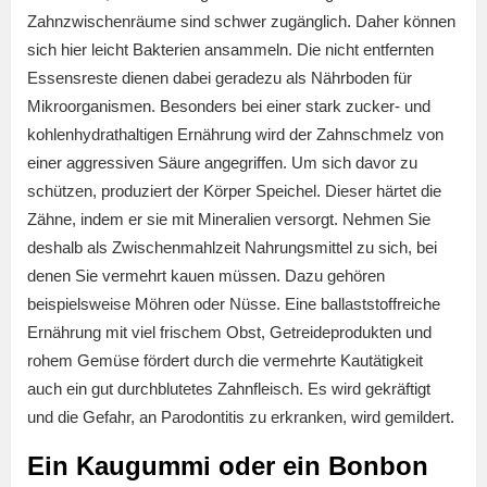
Zahnzwischenräume sind schwer zugänglich. Daher können
sich hier leicht Bakterien ansammeln. Die nicht entfernten
Essensreste dienen dabei geradezu als Nährboden für
Mikroorganismen. Besonders bei einer stark zucker- und
kohlenhydrathaltigen Ernährung wird der Zahnschmelz von
einer aggressiven Säure angegriffen. Um sich davor zu
schützen, produziert der Körper Speichel. Dieser härtet die
Zähne, indem er sie mit Mineralien versorgt. Nehmen Sie
deshalb als Zwischenmahlzeit Nahrungsmittel zu sich, bei
denen Sie vermehrt kauen müssen. Dazu gehören
beispielsweise Möhren oder Nüsse. Eine ballaststoffreiche
Ernährung mit viel frischem Obst, Getreideprodukten und
rohem Gemüse fördert durch die vermehrte Kautätigkeit
auch ein gut durchblutetes Zahnfleisch. Es wird gekräftigt
und die Gefahr, an Parodontitis zu erkranken, wird gemildert.
Ein Kaugummi oder ein Bonbon