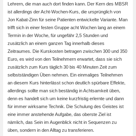
Lehrern, die man auch dort finden kann. Der Kern des MBSR
ist allerdings der Acht-Wochen-Kurs, die ursprünglich von
Jon Kabat-Zinn für seine Patienten entwickelte Variante. Man
trifft sich in einer festen Gruppe acht Wochen lang an einem
Termin in der Woche, für ungefähr 2,5 Stunden und
zusätzlich an einem ganzen Tag innerhalb dieses
Zeitraumes. Die Kurskosten betragen zwischen 300 und 350
Euro, es wird von den Teilnehmern erwartet, dass sie sich
zusätzlich zum Kurs täglich 30 bis 40 Minuten Zeit zum
selbstständigen Üben nehmen. Ein einmaliges Teilnehmen
an diesem Kurs hinterlässt schon deutlich spürbare Effekte,
allerdings sollte man sich beständig in Achtsamkeit üben,
denn es handelt sich um keine kurzfristig erlernte und dann
für immer wirksame Technik. Die Schulung des Geistes ist
eine immer anstehende Aufgabe, das oberste Ziel ist
nämlich, das Sein im Augenblick nicht in Sequenzen zu
üben, sondern in den Alltag zu transferieren.