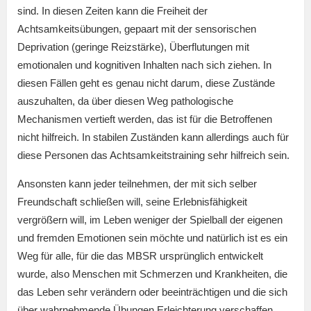
sind. In diesen Zeiten kann die Freiheit der
Achtsamkeitsübungen, gepaart mit der sensorischen
Deprivation (geringe Reizstärke), Überflutungen mit
emotionalen und kognitiven Inhalten nach sich ziehen. In
diesen Fällen geht es genau nicht darum, diese Zustände
auszuhalten, da über diesen Weg pathologische
Mechanismen vertieft werden, das ist für die Betroffenen
nicht hilfreich. In stabilen Zuständen kann allerdings auch für
diese Personen das Achtsamkeitstraining sehr hilfreich sein.
Ansonsten kann jeder teilnehmen, der mit sich selber
Freundschaft schließen will, seine Erlebnisfähigkeit
vergrößern will, im Leben weniger der Spielball der eigenen
und fremden Emotionen sein möchte und natürlich ist es ein
Weg für alle, für die das MBSR ursprünglich entwickelt
wurde, also Menschen mit Schmerzen und Krankheiten, die
das Leben sehr verändern oder beeinträchtigen und die sich
über wahrnehmende Übungen Erleichterung verschaffen