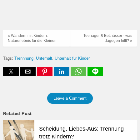
« Wandern mit Kindern:
Teenager & Bettnässer - was
Naturerlebnis für die Kleinen
dagegen hilft? »
Tags:
Trennnung
Unterhalt
Unterhalt für Kinder
Leave a Comment
Related Post
Scheidung, Liebes-Aus: Trennung
trotz Kindern?