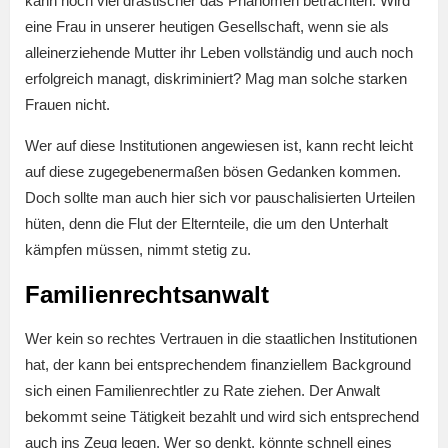
kann noch viel drastischer das Phänomen betrachten: Wird
eine Frau in unserer heutigen Gesellschaft, wenn sie als
alleinerziehende Mutter ihr Leben vollständig und auch noch
erfolgreich managt, diskriminiert? Mag man solche starken
Frauen nicht.
Wer auf diese Institutionen angewiesen ist, kann recht leicht
auf diese zugegebenermaßen bösen Gedanken kommen.
Doch sollte man auch hier sich vor pauschalisierten Urteilen
hüten, denn die Flut der Elternteile, die um den Unterhalt
kämpfen müssen, nimmt stetig zu.
Familienrechtsanwalt
Wer kein so rechtes Vertrauen in die staatlichen Institutionen
hat, der kann bei entsprechendem finanziellem Background
sich einen Familienrechtler zu Rate ziehen. Der Anwalt
bekommt seine Tätigkeit bezahlt und wird sich entsprechend
auch ins Zeug legen. Wer so denkt, könnte schnell eines