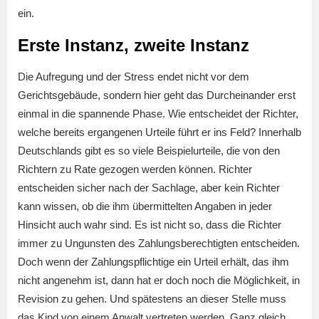
ein.
Erste Instanz, zweite Instanz
Die Aufregung und der Stress endet nicht vor dem
Gerichtsgebäude, sondern hier geht das Durcheinander erst
einmal in die spannende Phase. Wie entscheidet der Richter,
welche bereits ergangenen Urteile führt er ins Feld? Innerhalb
Deutschlands gibt es so viele Beispielurteile, die von den
Richtern zu Rate gezogen werden können. Richter
entscheiden sicher nach der Sachlage, aber kein Richter
kann wissen, ob die ihm übermittelten Angaben in jeder
Hinsicht auch wahr sind. Es ist nicht so, dass die Richter
immer zu Ungunsten des Zahlungsberechtigten entscheiden.
Doch wenn der Zahlungspflichtige ein Urteil erhält, das ihm
nicht angenehm ist, dann hat er doch noch die Möglichkeit, in
Revision zu gehen. Und spätestens an dieser Stelle muss
das Kind von einem Anwalt vertreten werden. Ganz gleich,