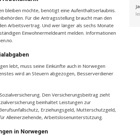
Ja
n bleiben möchte, benötigt eine Aufenthaltserlaubnis.
l
zeibehörden. Für die Antragsstellung braucht man den
den Arbeitsvertrag. Und wer länger als sechs Monate
zuständigen Einwohnermeldeamt melden. Informationen
en.no.
ialabgaben
gen lebt, muss seine Einkünfte auch in Norwegen
dienstes wird an Steuern abgezogen, Besserverdiener
ozialversicherung. Den Versicherungsbeitrag zieht
zialversicherung beinhaltet Leistungen zur
Berufsunfallschutz, Erziehungsgeld, Mutterschutzgeld,
e für Alleinerziehende, Arbeitslosenunterstützung.
ungen in Norwegen