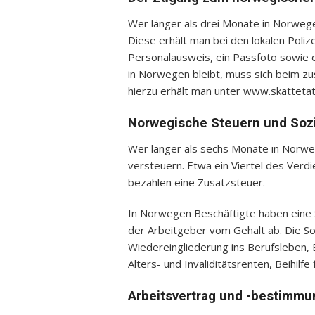
Wer länger als drei Monate in Norwege
Diese erhält man bei den lokalen Poli
Personalausweis, ein Passfoto sowie 
in Norwegen bleibt, muss sich beim 
hierzu erhält man unter www.skattetat
Norwegische Steuern und Soz
Wer länger als sechs Monate in Norwe
versteuern. Etwa ein Viertel des Ver
bezahlen eine Zusatzsteuer.
In Norwegen Beschäftigte haben eine S
der Arbeitgeber vom Gehalt ab. Die So
Wiedereingliederung ins Berufsleben, 
Alters- und Invaliditätsrenten, Beihilf
Arbeitsvertrag und -bestimm