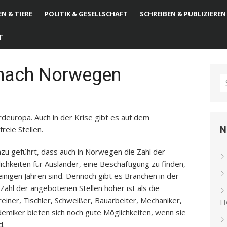
N & TIERE
POLITIK & GESELLSCHAFT
SCHREIBEN & PUBLIZIEREN
T
t nach Norwegen
S
fo
deuropa. Auch in der Krise gibt es auf dem
reie Stellen.
N
azu geführt, dass auch in Norwegen die Zahl der
ichkeiten für Ausländer, eine Beschäftigung zu finden,
einigen Jahren sind. Dennoch gibt es Branchen in der
Zahl der angebotenen Stellen höher ist als die
iner, Tischler, Schweißer, Bauarbeiter, Mechaniker,
He
emiker bieten sich noch gute Möglichkeiten, wenn sie
d.