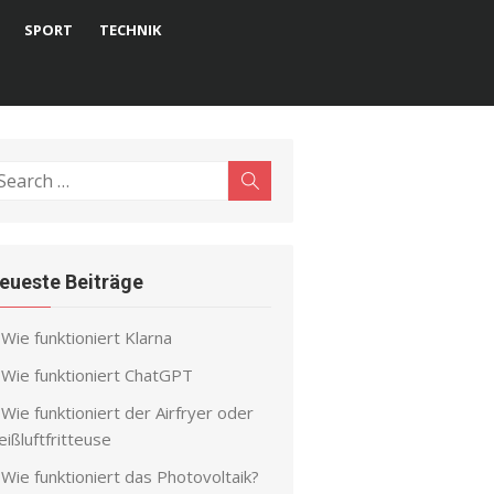
SPORT
TECHNIK
earch
Search
r:
eueste Beiträge
Wie funktioniert Klarna
Wie funktioniert ChatGPT
Wie funktioniert der Airfryer oder
ißluftfritteuse
Wie funktioniert das Photovoltaik?