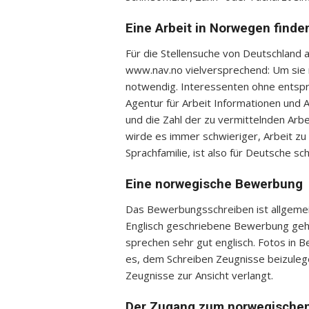
Eine Arbeit in Norwegen finde
Für die Stellensuche von Deutschland 
www.nav.no vielversprechend: Um sie 
notwendig. Interessenten ohne entspr
Agentur für Arbeit Informationen und 
und die Zahl der zu vermittelnden Arb
wirde es immer schwieriger, Arbeit zu
Sprachfamilie, ist also für Deutsche sch
Eine norwegische Bewerbung
Das Bewerbungsschreiben ist allgemein
Englisch geschriebene Bewerbung geht 
sprechen sehr gut englisch. Fotos in B
es, dem Schreiben Zeugnisse beizuleg
Zeugnisse zur Ansicht verlangt.
Der Zugang zum norwegischen