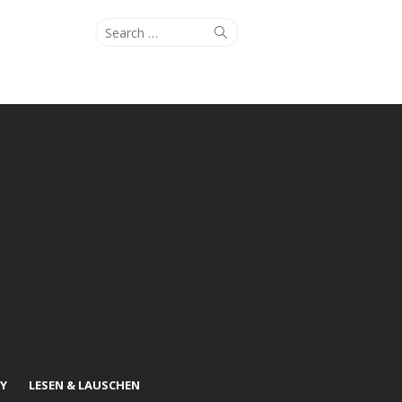
Search
Search
for:
Y
LESEN & LAUSCHEN