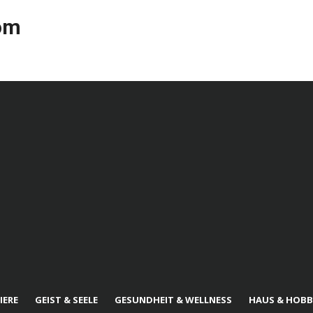
com
IERE
GEIST & SEELE
GESUNDHEIT & WELLNESS
HAUS & HOBB