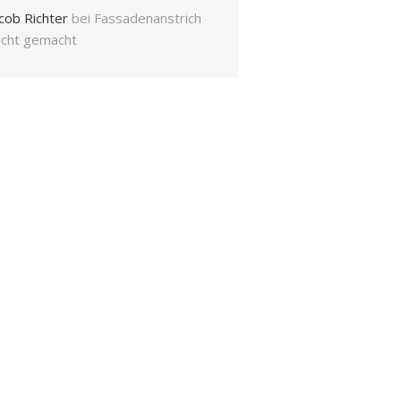
cob Richter
bei
Fassadenanstrich
eicht gemacht