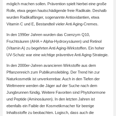
möglich machen sollen. Prävention spielt hierbei eine große
Rolle, etwa gegen hautschädigende freie Radikale. Deshalb
wurden Radikalfänger, sogenannte Antioxidantien, etwa
Vitamin C und E, Bestandteil vieler Anti Aging-Cremes.
In den 1990er Jahren wurden das Coenzym Q10,
Fruchtsäuren (AHA = Alpha-Hydroxysäuren) und Retinol
(Vitamin A) zu begehrten Anti Aging-Wirkstoffen. Ein hoher
UV-Schutz war eine wichtige präventive Anti Aging-Strategie.
In den 2000er-Jahren avancieren Wirkstoffe aus dem
Pflanzenreich zum Publikumsliebling. Der Trend hin zur
Naturkosmetik ist unverkennbar. Auch in den Tiefen der
Weltmeere werden die Jäger auf der Suche nach dem
Jungbrunnen fündig. Weitere Favoriten sind Phytohormone
und Peptide (Aminosäuren). In den letzten Jahren ist
ebenfalls ein Faible der Kosmetikmacher für beerige
Inhaltsstoffe zu beobachten. Logisch, dass auch die