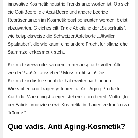
innovative Kosmetikindustrie Trends unterworfen ist. Ob sich
die Goji-Beere, die Acai-Beere und andere beerige
Repräsentanten im Kosmetikregal behaupten werden, bleibt
abzuwarten. Gleiches gilt für die Abteilung der „Superfruits“,
wie beispielsweise die Schweizer Apfelsorte „Uttwiller
Spätlauber“, die wie kaum eine andere Frucht für pflanzliche
Stammzellenkosmetik steht.
Kosmetikverwender werden immer anspruchsvoller. Älter
werden? Ja! Alt aussehen? Muss nicht sein! Die
Kosmetikindustrie sucht deshalb weiter nach neuen
Wirkstoffen und Trägersystemen für Anti Aging-Produkte.
Auch die Marketingstrategen stehen schon bereit. Motto: „In
der Fabrik produzieren wir Kosmetik, im Laden verkaufen wir
Träume.“
Quo vadis, Anti Aging-Kosmetik?