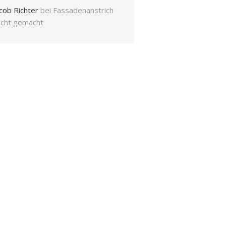
cob Richter
bei
Fassadenanstrich
eicht gemacht