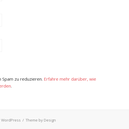
 Spam zu reduzieren.
Erfahre mehr darüber, wie
erden
.
 WordPress
/
Theme by Design