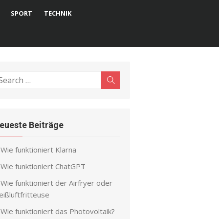
SPORT
TECHNIK
earch
Search
r:
eueste Beiträge
Wie funktioniert Klarna
Wie funktioniert ChatGPT
Wie funktioniert der Airfryer oder
ißluftfritteuse
Wie funktioniert das Photovoltaik?