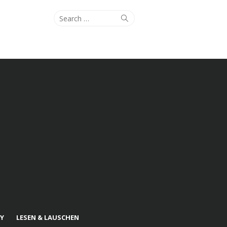
Search
Search
for:
Y
LESEN & LAUSCHEN