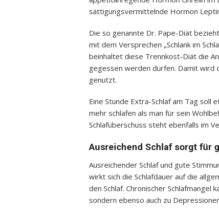
sättigungsvermittelnde Hormon Leptin 
Die so genannte Dr. Pape-Diät bezieh
mit dem Versprechen „Schlank im Schl
beinhaltet diese Trennkost-Diät die A
gegessen werden dürfen. Damit wird d
genutzt.
Eine Stunde Extra-Schlaf am Tag soll 
mehr schlafen als man für sein Wohlbef
Schlafüberschuss steht ebenfalls im V
Ausreichend Schlaf sorgt für 
Ausreichender Schlaf und gute Stimm
wirkt sich die Schlafdauer auf die al
den Schlaf. Chronischer Schlafmangel k
sondern ebenso auch zu Depressionen