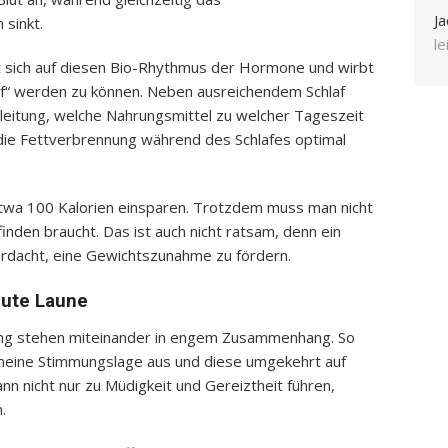
Ja
sinkt.
l
t sich auf diesen Bio-Rhythmus der Hormone und wirbt
af“ werden zu können. Neben ausreichendem Schlaf
nleitung, welche Nahrungsmittel zu welcher Tageszeit
ie Fettverbrennung während des Schlafes optimal
etwa 100 Kalorien einsparen. Trotzdem muss man nicht
inden braucht. Das ist auch nicht ratsam, denn ein
erdacht, eine Gewichtszunahme zu fördern.
gute Laune
ung stehen miteinander in engem Zusammenhang. So
lgemeine Stimmungslage aus und diese umgekehrt auf
ann nicht nur zu Müdigkeit und Gereiztheit führen,
.