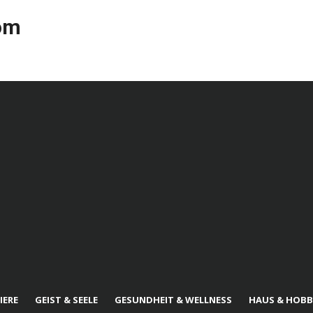
com
IERE
GEIST & SEELE
GESUNDHEIT & WELLNESS
HAUS & HOBB