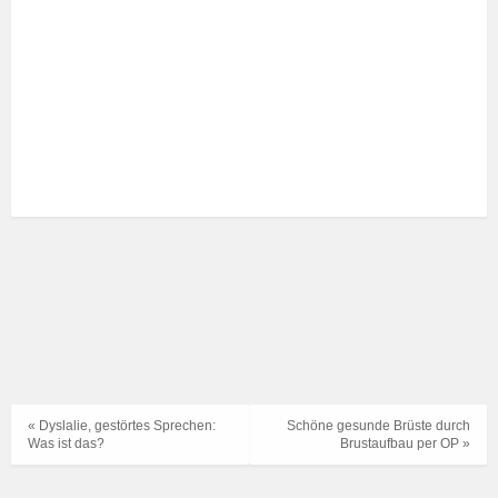
« Dyslalie, gestörtes Sprechen:
Schöne gesunde Brüste durch
Was ist das?
Brustaufbau per OP »