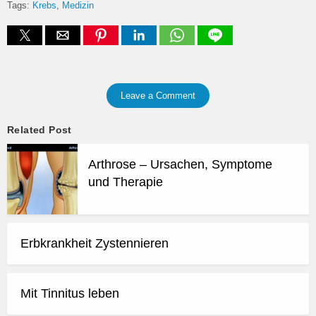
Tags:
Krebs
Medizin
Leave a Comment
Related Post
Arthrose – Ursachen, Symptome
und Therapie
Erbkrankheit Zystennieren
Mit Tinnitus leben