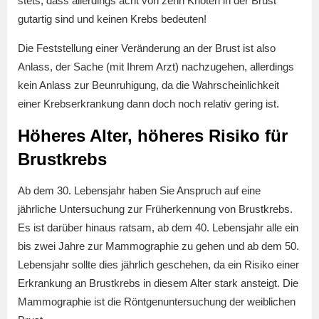
stets, dass allerdings acht von zehn Knoten in der Brust
gutartig sind und keinen Krebs bedeuten!
Die Feststellung einer Veränderung an der Brust ist also
Anlass, der Sache (mit Ihrem Arzt) nachzugehen, allerdings
kein Anlass zur Beunruhigung, da die Wahrscheinlichkeit
einer Krebserkrankung dann doch noch relativ gering ist.
Höheres Alter, höheres Risiko für
Brustkrebs
Ab dem 30. Lebensjahr haben Sie Anspruch auf eine
jährliche Untersuchung zur Früherkennung von Brustkrebs.
Es ist darüber hinaus ratsam, ab dem 40. Lebensjahr alle ein
bis zwei Jahre zur Mammographie zu gehen und ab dem 50.
Lebensjahr sollte dies jährlich geschehen, da ein Risiko einer
Erkrankung an Brustkrebs in diesem Alter stark ansteigt. Die
Mammographie ist die Röntgenuntersuchung der weiblichen