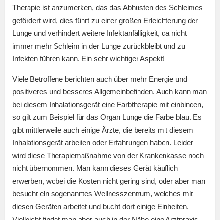
Therapie ist anzumerken, das das Abhusten des Schleimes
gefördert wird, dies führt zu einer großen Erleichterung der
Lunge und verhindert weitere Infektanfälligkeit, da nicht
immer mehr Schleim in der Lunge zurückbleibt und zu
Infekten führen kann. Ein sehr wichtiger Aspekt!
Viele Betroffene berichten auch über mehr Energie und
positiveres und besseres Allgemeinbefinden. Auch kann man
bei diesem Inhalationsgerät eine Farbtherapie mit einbinden,
so gilt zum Beispiel für das Organ Lunge die Farbe blau. Es
gibt mittlerweile auch einige Ärzte, die bereits mit diesem
Inhalationsgerät arbeiten oder Erfahrungen haben. Leider
wird diese Therapiemaßnahme von der Krankenkasse noch
nicht übernommen. Man kann dieses Gerät käuflich
erwerben, wobei die Kosten nicht gering sind, oder aber man
besucht ein sogenanntes Wellnesszentrum, welches mit
diesen Geräten arbeitet und bucht dort einige Einheiten.
Vielleicht findet man aber auch in der Nähe eine Arztpraxis,