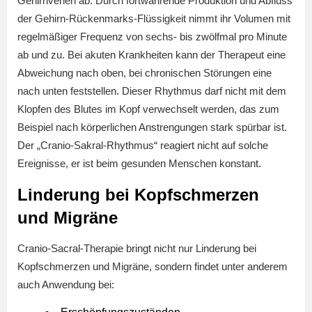
Gehirnvenen ab. Durch fortwährende Produktion und Abfluss
der Gehirn-Rückenmarks-Flüssigkeit nimmt ihr Volumen mit
regelmäßiger Frequenz von sechs- bis zwölfmal pro Minute
ab und zu. Bei akuten Krankheiten kann der Therapeut eine
Abweichung nach oben, bei chronischen Störungen eine
nach unten feststellen. Dieser Rhythmus darf nicht mit dem
Klopfen des Blutes im Kopf verwechselt werden, das zum
Beispiel nach körperlichen Anstrengungen stark spürbar ist.
Der „Cranio-Sakral-Rhythmus“ reagiert nicht auf solche
Ereignisse, er ist beim gesunden Menschen konstant.
Linderung bei Kopfschmerzen
und Migräne
Cranio-Sacral-Therapie bringt nicht nur Linderung bei
Kopfschmerzen und Migräne, sondern findet unter anderem
auch Anwendung bei: