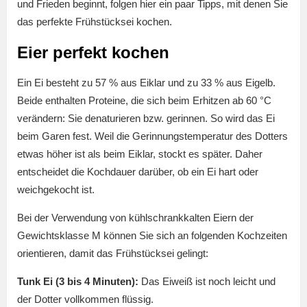
und Frieden beginnt, folgen hier ein paar Tipps, mit denen Sie
das perfekte Frühstücksei kochen.
Eier perfekt kochen
Ein Ei besteht zu 57 % aus Eiklar und zu 33 % aus Eigelb.
Beide enthalten Proteine, die sich beim Erhitzen ab 60 °C
verändern: Sie denaturieren bzw. gerinnen. So wird das Ei
beim Garen fest. Weil die Gerinnungstemperatur des Dotters
etwas höher ist als beim Eiklar, stockt es später. Daher
entscheidet die Kochdauer darüber, ob ein Ei hart oder
weichgekocht ist.
Bei der Verwendung von kühlschrankkalten Eiern der
Gewichtsklasse M können Sie sich an folgenden Kochzeiten
orientieren, damit das Frühstücksei gelingt:
Tunk Ei (3 bis 4 Minuten):
Das Eiweiß ist noch leicht und
der Dotter vollkommen flüssig.