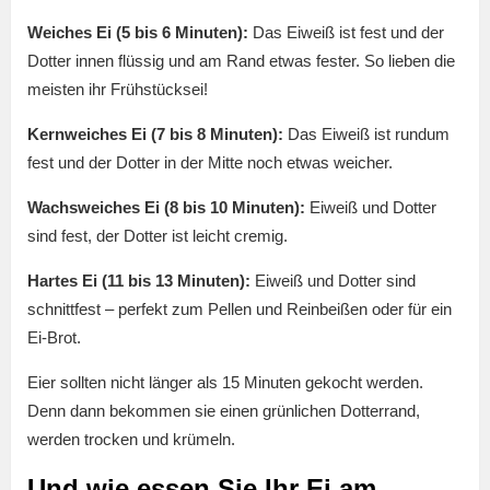
Weiches Ei (5 bis 6 Minuten):
Das Eiweiß ist fest und der
Dotter innen flüssig und am Rand etwas fester. So lieben die
meisten ihr Frühstücksei!
Kernweiches Ei (7 bis 8 Minuten):
Das Eiweiß ist rundum
fest und der Dotter in der Mitte noch etwas weicher.
Wachsweiches Ei (8 bis 10 Minuten):
Eiweiß und Dotter
sind fest, der Dotter ist leicht cremig.
Hartes Ei (11 bis 13 Minuten):
Eiweiß und Dotter sind
schnittfest – perfekt zum Pellen und Reinbeißen oder für ein
Ei-Brot.
Eier sollten nicht länger als 15 Minuten gekocht werden.
Denn dann bekommen sie einen grünlichen Dotterrand,
werden trocken und krümeln.
Und wie essen Sie Ihr Ei am