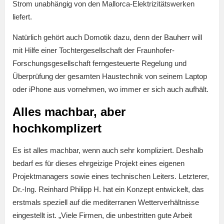
Strom unabhängig von den Mallorca-Elektrizitätswerken
liefert.
Natürlich gehört auch Domotik dazu, denn der Bauherr will
mit Hilfe einer Tochtergesellschaft der Fraunhofer-
Forschungsgesellschaft ferngesteuerte Regelung und
Überprüfung der gesamten Haustechnik von seinem Laptop
oder iPhone aus vornehmen, wo immer er sich auch aufhält.
Alles machbar, aber
hochkomplizert
Es ist alles machbar, wenn auch sehr kompliziert. Deshalb
bedarf es für dieses ehrgeizige Projekt eines eigenen
Projektmanagers sowie eines technischen Leiters. Letzterer,
Dr.-Ing. Reinhard Philipp H. hat ein Konzept entwickelt, das
erstmals speziell auf die mediterranen Wetterverhältnisse
eingestellt ist. „Viele Firmen, die unbestritten gute Arbeit