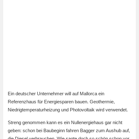
Ein deutscher Unternehmer will auf Mallorca ein
Referenzhaus für Energiesparen bauen. Geothermie,
Niedrigtemperaturheizung und Photovoltaik wird verwendet.
Streng genommen kann es ein Nullenergiehaus gar nicht
geben: schon bei Baubeginn fahren Bagger zum Aushub auf,
die Diesel verbrauchen. Wie sagte doch so schön schon vor