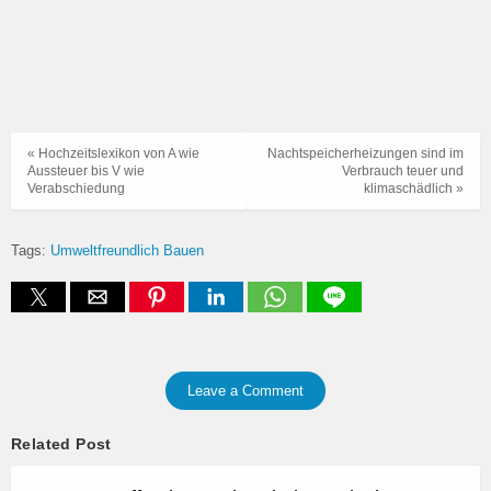
« Hochzeitslexikon von A wie
Nachtspeicherheizungen sind im
Aussteuer bis V wie
Verbrauch teuer und
Verabschiedung
klimaschädlich »
Tags:
Umweltfreundlich Bauen
Leave a Comment
Related Post