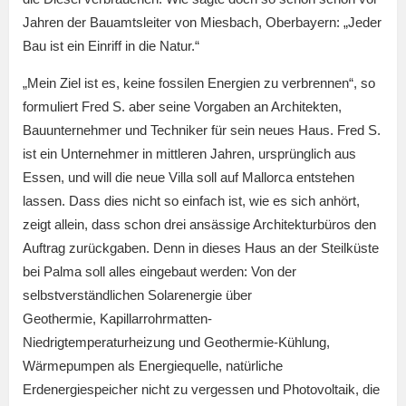
Jahren der Bauamtsleiter von Miesbach, Oberbayern: „Jeder
Bau ist ein Einriff in die Natur.“
„Mein Ziel ist es, keine fossilen Energien zu verbrennen“, so
formuliert Fred S. aber seine Vorgaben an Architekten,
Bauunternehmer und Techniker für sein neues Haus. Fred S.
ist ein Unternehmer in mittleren Jahren, ursprünglich aus
Essen, und will die neue Villa soll auf Mallorca entstehen
lassen. Dass dies nicht so einfach ist, wie es sich anhört,
zeigt allein, dass schon drei ansässige Architekturbüros den
Auftrag zurückgaben. Denn in dieses Haus an der Steilküste
bei Palma soll alles eingebaut werden: Von der
selbstverständlichen Solarenergie über
Geothermie, Kapillarrohrmatten-
Niedrigtemperaturheizung und Geothermie-Kühlung,
Wärmepumpen als Energiequelle, natürliche
Erdenergiespeicher nicht zu vergessen und Photovoltaik, die