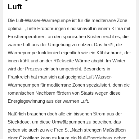
Luft
Die Luft-Wasser-Wärmepumpe ist für die mediterrane Zone
optimal. „Tiefe Erdbohrungen sind sinnvoll in einem Klima mit
Frosttemperaturen. an den spanischen Küsten reicht es, die
warme Luft aus der Umgebung zu nutzen. Das heißt, die
Wärmepumpe funktioniert eigentlich wie ein Kühlschrank, der
innen kühlt und an der Rückseite Wärme abgibt: Im Winter
wird der Prozess einfach umgedreht. Besonders in
Frankreich hat man sich auf geeignete Luft-Wasser-
Wärmepumpen für mediterrane Zonen spezialisiert, denn die
romanischen Nachbarn fördern von Staats wegen diese
Energiegewinnung aus der warmen Luft.
Natürlich brauchen doch alle ein bisschen Strom aus der
Steckdose, um diese Umwälzpumpen zu betreiben, das
geben sie auch zu wie Fred S. „Nach strengen Maßstäben
einer Ökobilanz kann es kaum ein Null-Energiehaus geben,