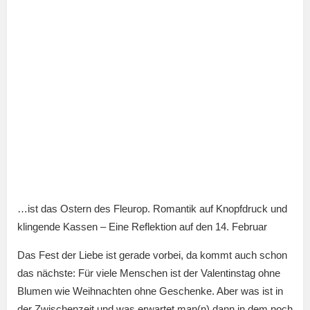
…ist das Ostern des Fleurop. Romantik auf Knopfdruck und
klingende Kassen – Eine Reflektion auf den 14. Februar
Das Fest der Liebe ist gerade vorbei, da kommt auch schon
das nächste: Für viele Menschen ist der Valentinstag ohne
Blumen wie Weihnachten ohne Geschenke. Aber was ist in
der Zwischenzeit und was erwartet man(n) dann in dem noch