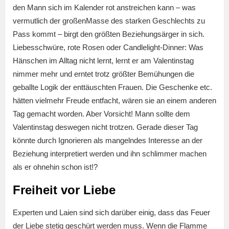
den Mann sich im Kalender rot anstreichen kann – was
vermutlich der großenMasse des starken Geschlechts zu
Pass kommt – birgt den größten Beziehungsärger in sich.
Liebesschwüre, rote Rosen oder Candlelight-Dinner: Was
Hänschen im Alltag nicht lernt, lernt er am Valentinstag
nimmer mehr und erntet trotz größter Bemühungen die
geballte Logik der enttäuschten Frauen. Die Geschenke etc.
hätten vielmehr Freude entfacht, wären sie an einem anderen
Tag gemacht worden. Aber Vorsicht! Mann sollte dem
Valentinstag deswegen nicht trotzen. Gerade dieser Tag
könnte durch Ignorieren als mangelndes Interesse an der
Beziehung interpretiert werden und ihn schlimmer machen
als er ohnehin schon ist!?
Freiheit vor Liebe
Experten und Laien sind sich darüber einig, dass das Feuer
der Liebe stetig geschürt werden muss. Wenn die Flamme