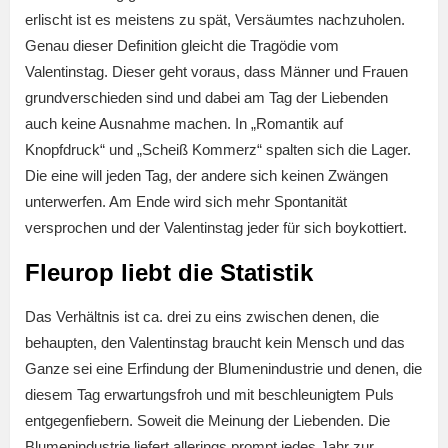
erlischt ist es meistens zu spät, Versäumtes nachzuholen.
Genau dieser Definition gleicht die Tragödie vom
Valentinstag. Dieser geht voraus, dass Männer und Frauen
grundverschieden sind und dabei am Tag der Liebenden
auch keine Ausnahme machen. In „Romantik auf
Knopfdruck“ und „Scheiß Kommerz“ spalten sich die Lager.
Die eine will jeden Tag, der andere sich keinen Zwängen
unterwerfen. Am Ende wird sich mehr Spontanität
versprochen und der Valentinstag jeder für sich boykottiert.
Fleurop liebt die Statistik
Das Verhältnis ist ca. drei zu eins zwischen denen, die
behaupten, den Valentinstag braucht kein Mensch und das
Ganze sei eine Erfindung der Blumenindustrie und denen, die
diesem Tag erwartungsfroh und mit beschleunigtem Puls
entgegenfiebern. Soweit die Meinung der Liebenden. Die
Blumenindustrie liefert allerings prompt jedes Jahr zur