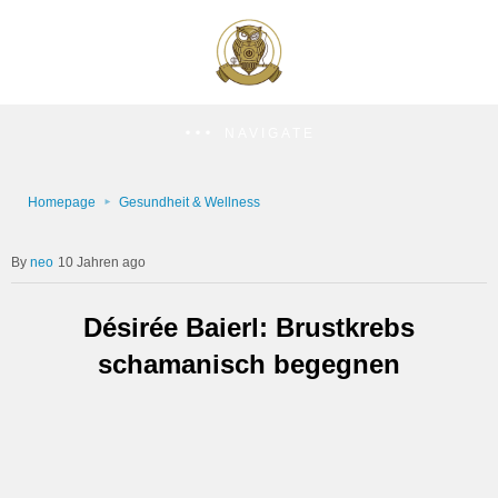
NAVIGATE
Homepage
Gesundheit & Wellness
neo
10 Jahren ago
Désirée Baierl: Brustkrebs
schamanisch begegnen