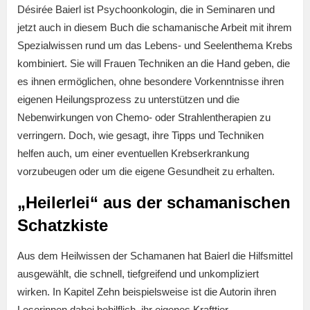
Désirée Baierl ist Psychoonkologin, die in Seminaren und
jetzt auch in diesem Buch die schamanische Arbeit mit ihrem
Spezialwissen rund um das Lebens- und Seelenthema Krebs
kombiniert. Sie will Frauen Techniken an die Hand geben, die
es ihnen ermöglichen, ohne besondere Vorkenntnisse ihren
eigenen Heilungsprozess zu unterstützen und die
Nebenwirkungen von Chemo- oder Strahlentherapien zu
verringern. Doch, wie gesagt, ihre Tipps und Techniken
helfen auch, um einer eventuellen Krebserkrankung
vorzubeugen oder um die eigene Gesundheit zu erhalten.
„Heilerlei“ aus der schamanischen
Schatzkiste
Aus dem Heilwissen der Schamanen hat Baierl die Hilfsmittel
ausgewählt, die schnell, tiefgreifend und unkompliziert
wirken. In Kapitel Zehn beispielsweise ist die Autorin ihren
Leserinnen dabei behilflich, ihr eigenes Krafttier