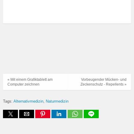
« Mit einem Grafiktablett am
Vorbeugender Mücken- und
Computer zeichnen
Zeckenschutz - Repellents »
Tags:
Alternativmedizin
Naturmedizin