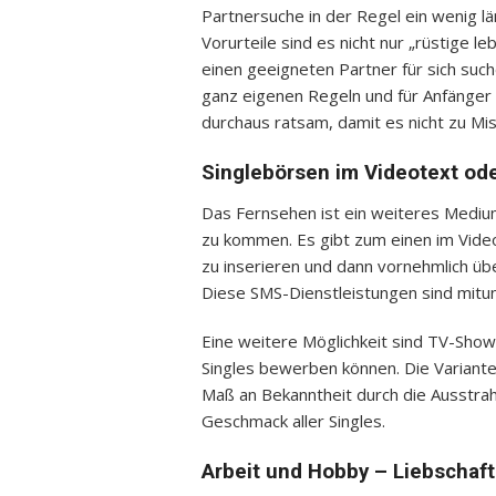
Partnersuche in der Regel ein wenig l
Vorurteile sind es nicht nur „rüstige l
einen geeigneten Partner für sich suc
ganz eigenen Regeln und für Anfänger i
durchaus ratsam, damit es nicht zu M
Singlebörsen im Videotext od
Das Fernsehen ist ein weiteres Mediu
zu kommen. Es gibt zum einen im Videot
zu inserieren und dann vornehmlich ü
Diese SMS-Dienstleistungen sind mitu
Eine weitere Möglichkeit sind TV-Show
Singles bewerben können. Die Variante
Maß an Bekanntheit durch die Ausstrahl
Geschmack aller Singles.
Arbeit und Hobby – Liebschaft