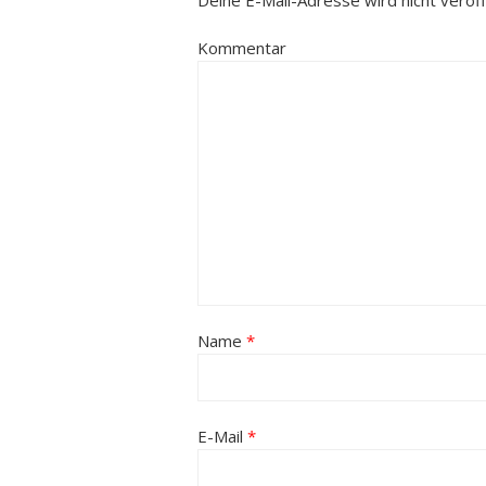
Deine E-Mail-Adresse wird nicht veröffe
Kommentar
Name
*
E-Mail
*