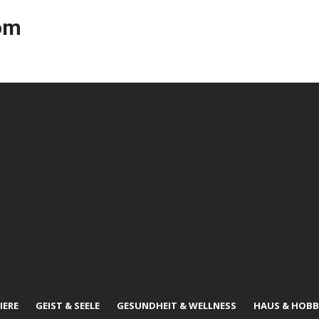
com
IERE
GEIST & SEELE
GESUNDHEIT & WELLNESS
HAUS & HOBB