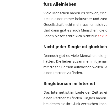
fürs Alleinleben
Viele Menschen haben es schwer, einen
Zeit in einer immer hektischer und zun
Gesellschaft nicht mehr aus, um sich
Und dann gibt es auch Menschen, die d
Leben bietet schließlich nicht nur
sexue
Nicht jeder Single ist glückli
Dennoch gibt es viele Menschen, die ge
hätten. Die lieber zusammen mit jem
mit dieser Person aufwachen wollen. W
einen Partner zu finden?
Singlebörsen im Internet
Das Internet ist im Laufe der Zeit zu 
einen Partner zu finden. Singles haben
bei denen sie ihr Glück versuchen könne