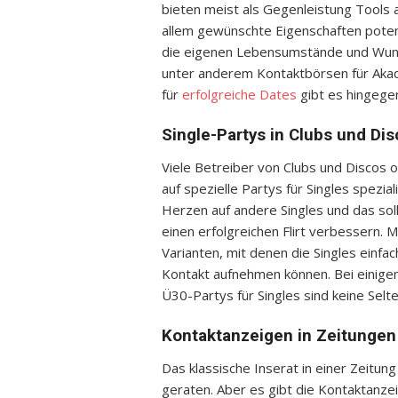
bieten meist als Gegenleistung Tools a
allem gewünschte Eigenschaften potent
die eigenen Lebensumstände und Wunsc
unter anderem Kontaktbörsen für Akad
für
erfolgreiche Dates
gibt es hingegen
Single-Partys in Clubs und Di
Viele Betreiber von Clubs und Discos 
auf spezielle Partys für Singles spezia
Herzen auf andere Singles und das sol
einen erfolgreichen Flirt verbessern. 
Varianten, mit denen die Singles ein
Kontakt aufnehmen können. Bei einigen
Ü30-Partys für Singles sind keine Selte
Kontaktanzeigen in Zeitungen
Das klassische Inserat in einer Zeitu
geraten. Aber es gibt die Kontaktanze