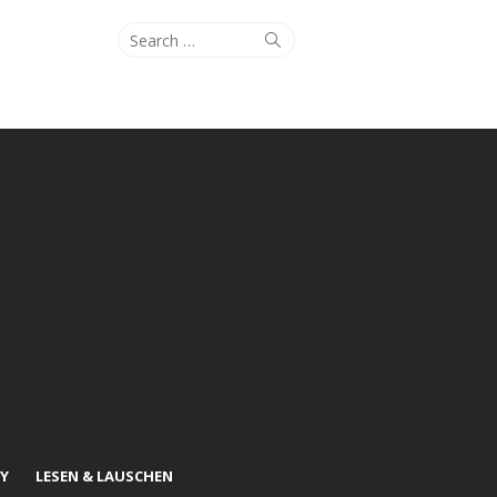
Search
Search
for:
Y
LESEN & LAUSCHEN