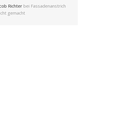
cob Richter
bei
Fassadenanstrich
eicht gemacht