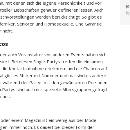
n, mit denen sich die eigene Persönlichkeit und vor
Ja
ieller Liebschaften genauer definieren lassen. Auch
l
hvorstellungen werden berücksichtigt. So gibt es
emiker, Senioren und Homosexuelle. Eine Garantie
 nicht.
scos
oder auch Veranstalter von anderen Events haben sich
lisiert. Bei diesen Single-Partys treffen die einsamen
l die Kontaktaufnahme erleichtern und die Chancen auf
Mal gibt es Sticker mit Nummer und mal sind es andere
fach während der Partys mit den gewünschten Personen
 Partys sind auch nur spezielle Altersgruppen gefragt.
nheit.
ng oder einem Magazin ist ein wenig aus der Mode
igen immer noch. Es dauert bei dieser Form der