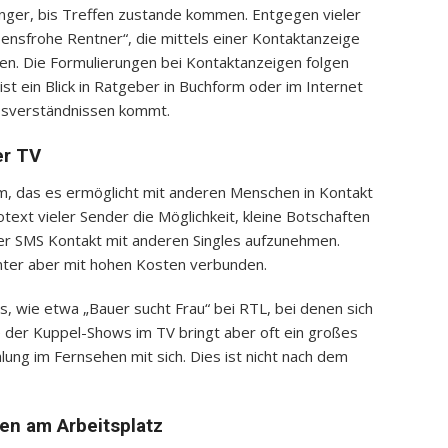
änger, bis Treffen zustande kommen. Entgegen vieler
ebensfrohe Rentner“, die mittels einer Kontaktanzeige
hen. Die Formulierungen bei Kontaktanzeigen folgen
st ein Blick in Ratgeber in Buchform oder im Internet
issverständnissen kommt.
er TV
m, das es ermöglicht mit anderen Menschen in Kontakt
ext vieler Sender die Möglichkeit, kleine Botschaften
ber SMS Kontakt mit anderen Singles aufzunehmen.
nter aber mit hohen Kosten verbunden.
s, wie etwa „Bauer sucht Frau“ bei RTL, bei denen sich
 der Kuppel-Shows im TV bringt aber oft ein großes
ung im Fernsehen mit sich. Dies ist nicht nach dem
en am Arbeitsplatz