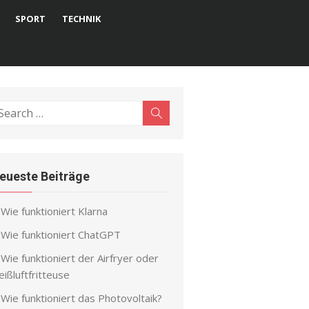
SPORT
TECHNIK
earch
Search
r:
eueste Beiträge
Wie funktioniert Klarna
Wie funktioniert ChatGPT
Wie funktioniert der Airfryer oder
ißluftfritteuse
Wie funktioniert das Photovoltaik?