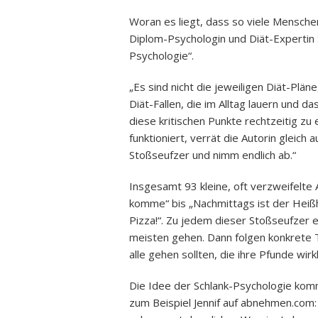
Woran es liegt, dass so viele Menschen
Diplom-Psychologin und Diät-Expertin 
Psychologie“.
„Es sind nicht die jeweiligen Diät-Plän
Diät-Fallen, die im Alltag lauern und 
diese kritischen Punkte rechtzeitig z
funktioniert, verrät die Autorin gleich
Stoßseufzer und nimm endlich ab.“
Insgesamt 93 kleine, oft verzweifelte 
komme“ bis „Nachmittags ist der Heiß
Pizza!“. Zu jedem dieser Stoßseufzer e
meisten gehen. Dann folgen konkrete T
alle gehen sollten, die ihre Pfunde wir
Die Idee der Schlank-Psychologie kommt
zum Beispiel Jennif auf abnehmen.com: 