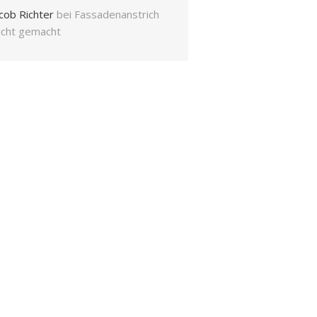
cob Richter
bei
Fassadenanstrich
eicht gemacht