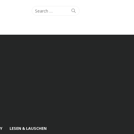
Search
Search
for:
Y
LESEN & LAUSCHEN