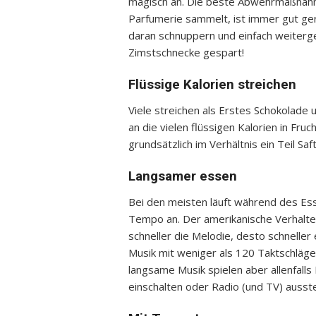
magisch an. Die beste Abwehrmaßnahme
Parfumerie sammelt, ist immer gut ger
daran schnuppern und einfach weiterge
Zimstschnecke gespart!
Flüssige Kalorien streichen
Viele streichen als Erstes Schokolade 
an die vielen flüssigen Kalorien in Fru
grundsätzlich im Verhältnis ein Teil Sa
Langsamer essen
Bei den meisten läuft während des Ess
Tempo an. Der amerikanische Verhalten
schneller die Melodie, desto schnelle
Musik mit weniger als 120 Taktschläg
langsame Musik spielen aber allenfalls
einschalten oder Radio (und TV) ausste