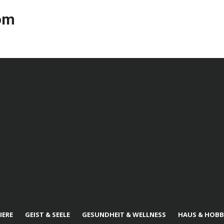
com
IERE
GEIST & SEELE
GESUNDHEIT & WELLNESS
HAUS & HOBB