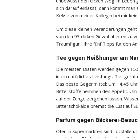
unbewusst den dicken Weg im Leben g
sich darauf einlässt, dann kommt man 
Kekse von meiner Kollegin bei mir kei
Um diese kleinen Veränderungen geht e
von den 93 dicken Gewohnheiten zu ve
Traumfigur.“ Ihre fünf Tipps für den An
Tee gegen Heißhunger am Na
Die meisten Diäten werden gegen 15.0
in ein natürliches Leistungs-Tief gerä
Das beste Gegenmittel: Um 14.45 Uhr 
Bitterstoffe hemmen den Appetit. Um 
auf der Zunge zergehen lassen. Wisse
Bitterschokalde bremst die Lust auf Sü
Parfum gegen Bäckerei-Besu
Öfen in Supermärkten sind Lockfallen.