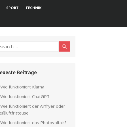
SPORT
TECHNIK
earch
Search
r:
eueste Beiträge
Wie funktioniert Klarna
Wie funktioniert ChatGPT
Wie funktioniert der Airfryer oder
ißluftfritteuse
Wie funktioniert das Photovoltaik?