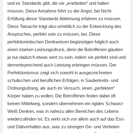
und es Standards gibt, die sie „erarbeiten“ und halten
müssen. Diese Annahme führt zu der Angst, bei Nicht-
Erfüllung dieser Standards Ablehnung erfahren zu müssen.
Diese Tatsache trägt also erheblich zu der Entwicklung des
Anspruches, perfekt sein zu müssen, bei. Diese
perfektionistischen Denkweisen begünstigen folglich auch
einen starken Leistungsdruck, denn die Betroffenen glauben
ja nur dadurch etwas wert zu sein, indem sie perfekt sind und
dementsprechend auch Leistung erbringen müssen. Der
Perfektionismus zeigt sich sowohl in ausgezeichneten
schulischen und beruflichen Erfolgen, in Sauberkeits- und
Ordnungsdrang, als auch im Versuch, einen „perfekten“
Körper haben zu wollen. Die Betroffenen finden dabei oft
keinen Mittelweg, sondern übernehmen ein rigides Schwarz-
Weiß Denken, was in nahezu allen Bereichen des Lebens
wiederzufinden ist. Es wirkt sich vor allem auch auf das Ess-
und Diätverhalten aus, was zu strengen Ge- und Verboten