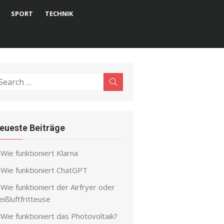
SPORT
TECHNIK
earch
Search
r:
eueste Beiträge
Wie funktioniert Klarna
Wie funktioniert ChatGPT
Wie funktioniert der Airfryer oder
ißluftfritteuse
Wie funktioniert das Photovoltaik?