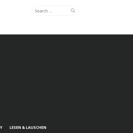
Search
Search
for:
Y
LESEN & LAUSCHEN