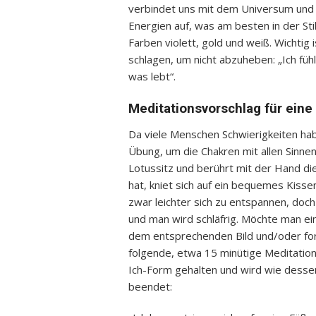
verbindet uns mit dem Universum und
Energien auf, was am besten in der Sti
Farben violett, gold und weiß. Wichtig
schlagen, um nicht abzuheben: „Ich fühl
was lebt“.
Meditationsvorschlag für eine
Da viele Menschen Schwierigkeiten habe
Übung, um die Chakren mit allen Sinne
Lotussitz und berührt mit der Hand d
hat, kniet sich auf ein bequemes Kiss
zwar leichter sich zu entspannen, doch
und man wird schläfrig. Möchte man ei
dem entsprechenden Bild und/oder for
folgende, etwa 15 minütige Meditation 
Ich-Form gehalten und wird wie desse
beendet: