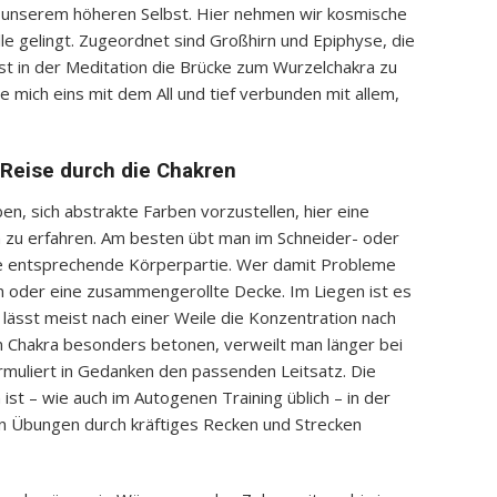
 unserem höheren Selbst. Hier nehmen wir kosmische
lle gelingt. Zugeordnet sind Großhirn und Epiphyse, die
 ist in der Meditation die Brücke zum Wurzelchakra zu
e mich eins mit dem All und tief verbunden mit allem,
 Reise durch die Chakren
n, sich abstrakte Farben vorzustellen, hier eine
n zu erfahren. Am besten übt man im Schneider- oder
ie entsprechende Körperpartie. Wer damit Probleme
en oder eine zusammengerollte Decke. Im Liegen ist es
 lässt meist nach einer Weile die Konzentration nach
n Chakra besonders betonen, verweilt man länger bei
muliert in Gedanken den passenden Leitsatz. Die
ist – wie auch im Autogenen Training üblich – in der
n Übungen durch kräftiges Recken und Strecken