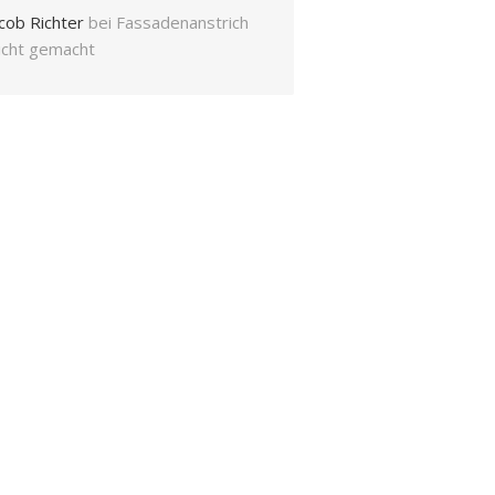
cob Richter
bei
Fassadenanstrich
eicht gemacht