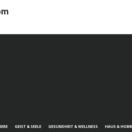
com
IERE
GEIST & SEELE
GESUNDHEIT & WELLNESS
HAUS & HOBB