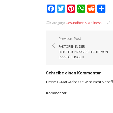
Facebook
Twitter
Pinterest
Whats
Redd
T
Category:
Gesundheit & Wellness
T
Previous Post
Beitrags-
FAKTOREN IN DER
Navigation
ENTSTEHUNGSGESCHICHTE VON
ESSSTÖRUNGEN
Schreibe einen Kommentar
Deine E-Mail-Adresse wird nicht veröffe
Kommentar