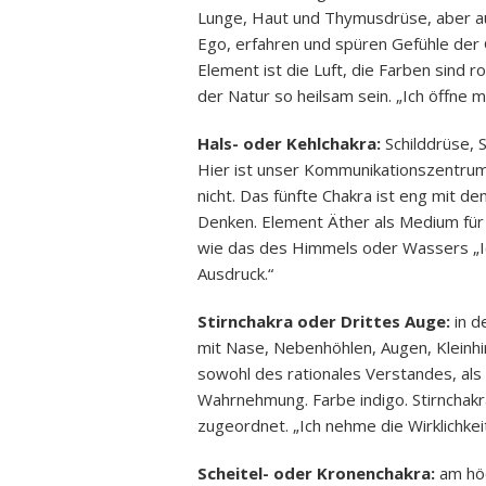
Lunge, Haut und Thymusdrüse, aber au
Ego, erfahren und spüren Gefühle der 
Element ist die Luft, die Farben sind 
der Natur so heilsam sein. „Ich öffne 
Hals- oder Kehlchakra:
Schilddrüse, 
Hier ist unser Kommunikationszentrum.
nicht. Das fünfte Chakra ist eng mit 
Denken. Element Äther als Medium für 
wie das des Himmels oder Wassers „Ic
Ausdruck.“
Stirnchakra oder Drittes Auge:
in d
mit Nase, Nebenhöhlen, Augen, Kleinhi
sowohl des rationales Verstandes, als 
Wahrnehmung. Farbe indigo. Stirnchak
zugeordnet. „Ich nehme die Wirklichkeit
Scheitel- oder Kronenchakra:
am höc