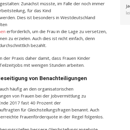
 gestalten: Zunächst müsste, im Falle der noch immer
Ja
rbeitsteilung, für das Kind
l
werden. Dies ist besonders in Westdeutschland
lten
men
erforderlich, um die Frau in die Lage zu versetzen,
n zu erzielen. Auch dies ist nicht einfach, denn
urchschnittlich bezahlt.
in der Praxis daher damit, dass Frauen Kinder
n Teilzeitjobs mit wenigen Stunden arbeiten.
eseitigung von Benachteiligungen
auch häufig an den organisatorischen
ungen von Frauen bei der Jobvermittlung zu
 Ende 2017 fast 40 Prozent der
uftragten für Gleichstellungsfragen benannt. Auch
t erreichte Frauenförderquote in der Regel folgenlos.
sicherungsstellen bessere Gleichstellungsangebote