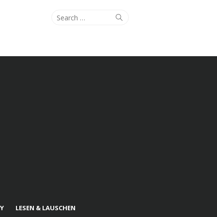
Search
Search
for:
Y
LESEN & LAUSCHEN