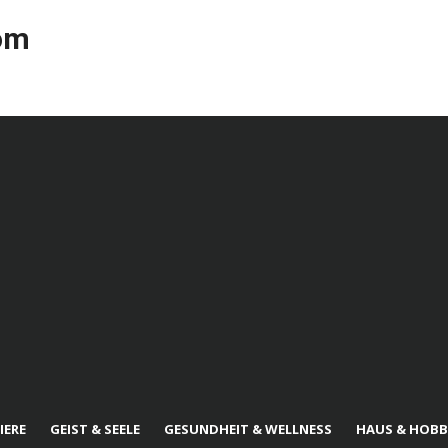
com
IERE
GEIST & SEELE
GESUNDHEIT & WELLNESS
HAUS & HOBB