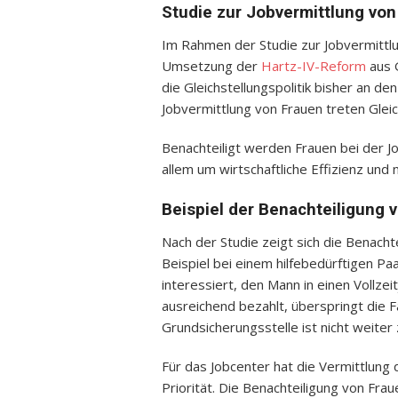
Studie zur Jobvermittlung von
Im Rahmen der Studie zur Jobvermittlu
Umsetzung der
Hartz-IV-Reform
aus G
die Gleichstellungspolitik bisher an d
Jobvermittlung von Frauen treten Gleic
Benachteiligt werden Frauen bei der Jo
allem um wirtschaftliche Effizienz und
Beispiel der Benachteiligung 
Nach der Studie zeigt sich die Benacht
Beispiel bei einem hilfebedürftigen Pa
interessiert, den Mann in einen Vollzei
ausreichend bezahlt, überspringt die F
Grundsicherungsstelle ist nicht weiter 
Für das Jobcenter hat die Vermittlung d
Priorität. Die Benachteiligung von Fra