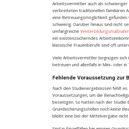
Arbeitsvermittler auch als schwieriger
verbreiteten traditionellen familiären A
eine Betreuungsmöglichkeit gefunden 
schwierig. Darüber hinaus sind nicht se
umfangreiche
Weiterbildungsmaßnah
ein existenzsicherndes Arbeitseinkomme
klassische Frauenberufe sind oft unterd
Viele Arbeitsvermittler begnügen sich 
betreuen und allenfalls in Mini- oder i
Fehlende Voraussetzung zur B
Nach den Studienergebnissen fehlt es 
Voraussetzungen, um die Benachteilig
beseitigen. So hatten nach der Studie
Grundsicherungsstellen noch keine Bea
bleibt eine bei der Mittelvergabe nich
Sind in Einzelfällen bei einigen Grund