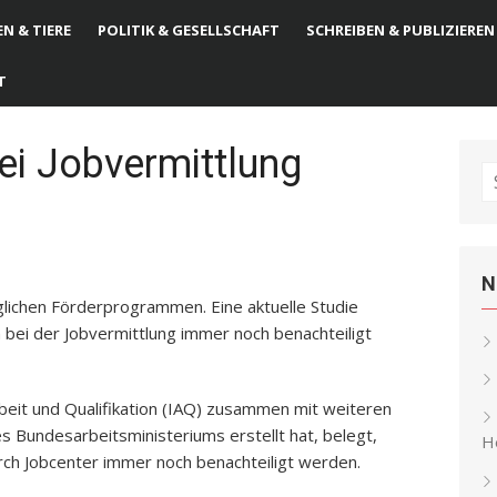
N & TIERE
POLITIK & GESELLSCHAFT
SCHREIBEN & PUBLIZIEREN
T
ei Jobvermittlung
S
fo
N
ichen Förderprogrammen. Eine aktuelle Studie
 bei der Jobvermittlung immer noch benachteiligt
Arbeit und Qualifikation (IAQ) zusammen mit weiteren
s Bundesarbeitsministeriums erstellt hat, belegt,
He
rch Jobcenter immer noch benachteiligt werden.