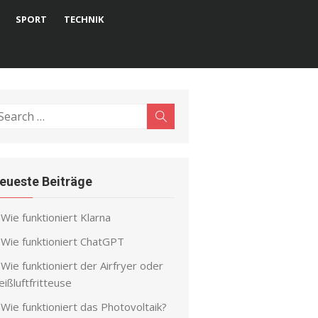
SPORT
TECHNIK
earch
Search
r:
eueste Beiträge
Wie funktioniert Klarna
Wie funktioniert ChatGPT
Wie funktioniert der Airfryer oder
ißluftfritteuse
Wie funktioniert das Photovoltaik?