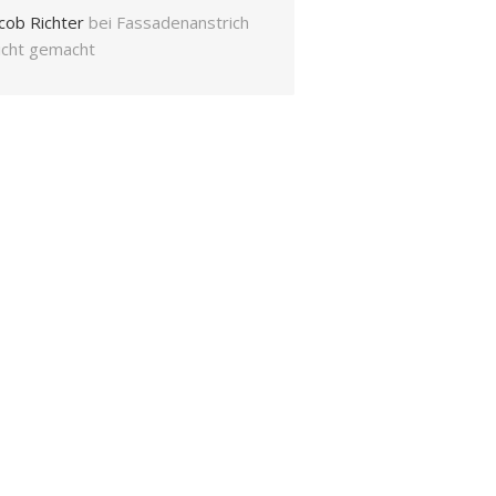
cob Richter
bei
Fassadenanstrich
eicht gemacht