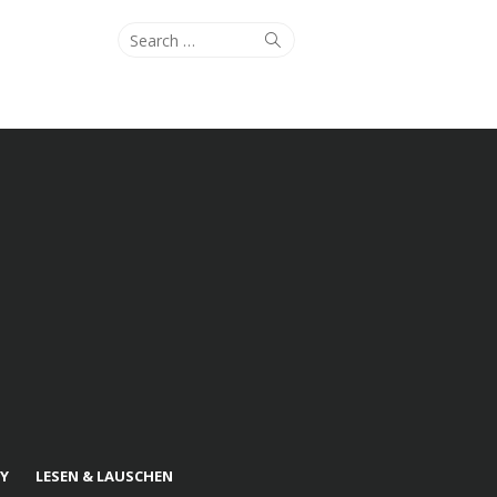
Search
Search
for:
Y
LESEN & LAUSCHEN