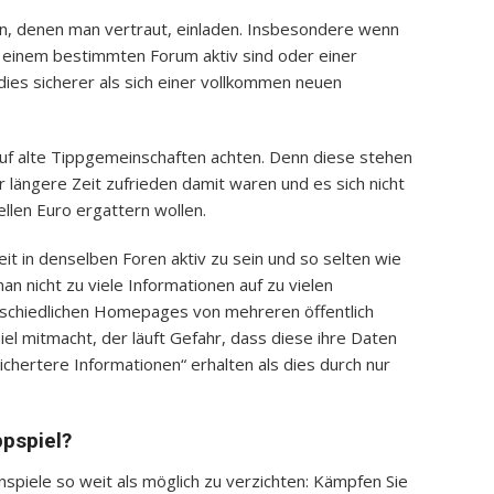
n, denen man vertraut, einladen. Insbesondere wenn
n einem bestimmten Forum aktiv sind oder einer
dies sicherer als sich einer vollkommen neuen
f alte Tippgemeinschaften achten. Denn diese stehen
 längere Zeit zufrieden damit waren und es sich nicht
llen Euro ergattern wollen.
Zeit in denselben Foren aktiv zu sein und so selten wie
an nicht zu viele Informationen auf zu vielen
chiedlichen Homepages von mehreren öffentlich
el mitmacht, der läuft Gefahr, dass diese ihre Daten
chertere Informationen“ erhalten als dies durch nur
pspiel?
nnspiele so weit als möglich zu verzichten: Kämpfen Sie