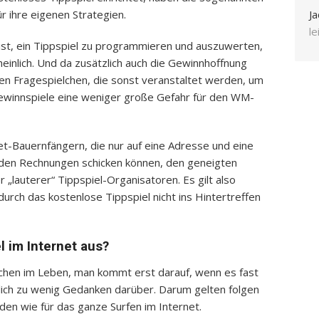
r ihre eigenen Strategien.
Ja
l
ist, ein Tippspiel zu programmieren und auszuwerten,
einlich. Und da zusätzlich auch die Gewinnhoffnung
chen Fragespielchen, die sonst veranstaltet werden, um
ewinnspiele eine weniger große Gefahr für den WM-
et-Bauernfängern, die nur auf eine Adresse und eine
enden Rechnungen schicken können, den geneigten
 „lauterer“ Tippspiel-Organisatoren. Es gilt also
durch das kostenlose Tippspiel nicht ins Hintertreffen
l im Internet aus?
achen im Leben, man kommt erst darauf, wenn es fast
zlich zu wenig Gedanken darüber. Darum gelten folgen
en wie für das ganze Surfen im Internet.