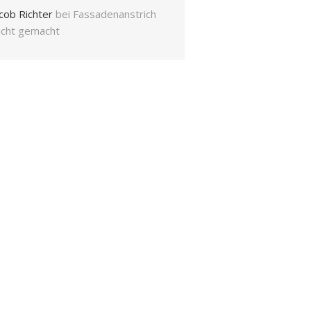
cob Richter
bei
Fassadenanstrich
eicht gemacht