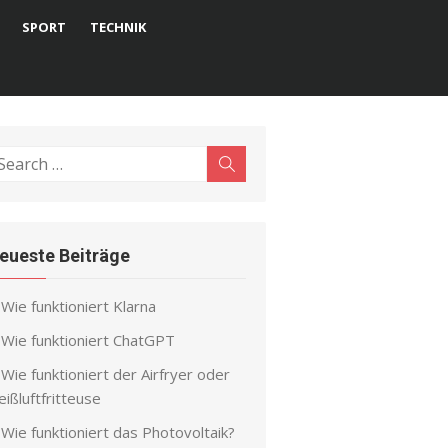
SPORT
TECHNIK
earch
Search
r:
eueste Beiträge
Wie funktioniert Klarna
Wie funktioniert ChatGPT
Wie funktioniert der Airfryer oder
ißluftfritteuse
Wie funktioniert das Photovoltaik?