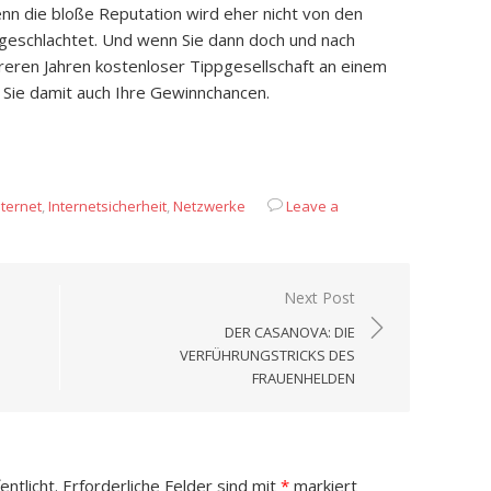
enn die bloße Reputation wird eher nicht von den
eschlachtet. Und wenn Sie dann doch und nach
reren Jahren kostenloser Tippgesellschaft an einem
 Sie damit auch Ihre Gewinnchancen.
App
it
eilen
nternet
,
Internetsicherheit
,
Netzwerke
Leave a
Next Post
DER CASANOVA: DIE
VERFÜHRUNGSTRICKS DES
FRAUENHELDEN
ntlicht.
Erforderliche Felder sind mit
*
markiert