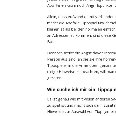
Abo-Fallen kaum noch Angriffspunkte fü
Allein, dass Aufwand damit verbunden 
macht die Abofalle Tippspiel unwahrsch
kleiner ist als bei den normalen einfa
an Adressen zu kommen, sind diese G
Fan.
Dennoch treibt die Angst davor Intern
Person aus sind, an die sie ihre horr
Tippspieler in die Arme oben genannter
einige Hinweise zu beachten, will man 
geraten.
Wie suche ich mir ein Tippspie
Es ist genau wie mit vielen anderen S
zu spät ist und macht sich dann zusät
Hinweise zur Auswahl von Tippgemeind