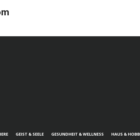
com
IERE
GEIST & SEELE
GESUNDHEIT & WELLNESS
HAUS & HOBB