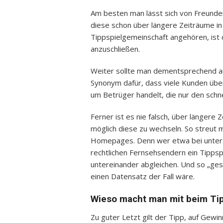
Am besten man lässt sich von Freunde
diese schon über längere Zeiträume i
Tippspielgemeinschaft angehören, ist 
anzuschließen.
Weiter sollte man dementsprechend au
Synonym dafür, dass viele Kunden über
um Betrüger handelt, die nur den schne
Ferner ist es nie falsch, über längere 
möglich diese zu wechseln. So streut m
Homepages. Denn wer etwa bei unters
rechtlichen Fernsehsendern ein Tippspi
untereinander abgleichen. Und so „gesi
einen Datensatz der Fall wäre.
Wieso macht man mit beim Tip
Zu guter Letzt gilt der Tipp, auf Gewi