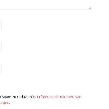
 Spam zu reduzieren.
Erfahre mehr darüber, wie
erden
.