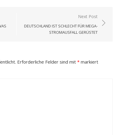
Next Post
WAS
DEUTSCHLAND IST SCHLECHT FÜR MEGA-
STROMAUSFALL GERÜSTET
ntlicht.
Erforderliche Felder sind mit
*
markiert