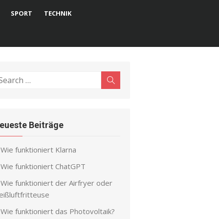
SPORT
TECHNIK
earch
Search
r:
eueste Beiträge
Wie funktioniert Klarna
Wie funktioniert ChatGPT
Wie funktioniert der Airfryer oder
ißluftfritteuse
Wie funktioniert das Photovoltaik?