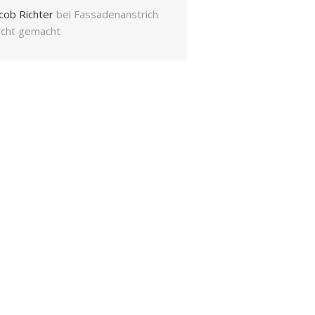
cob Richter
bei
Fassadenanstrich
eicht gemacht