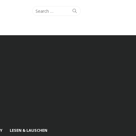
Search
Search
for:
Y
LESEN & LAUSCHEN