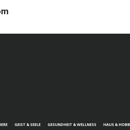
com
IERE
GEIST & SEELE
GESUNDHEIT & WELLNESS
HAUS & HOBB