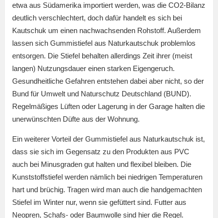
etwa aus Südamerika importiert werden, was die CO2-Bilanz
deutlich verschlechtert, doch dafür handelt es sich bei
Kautschuk um einen nachwachsenden Rohstoff. Außerdem
lassen sich Gummistiefel aus Naturkautschuk problemlos
entsorgen. Die Stiefel behalten allerdings Zeit ihrer (meist
langen) Nutzungsdauer einen starken Eigengeruch.
Gesundheitliche Gefahren entstehen dabei aber nicht, so der
Bund für Umwelt und Naturschutz Deutschland (BUND).
Regelmäßiges Lüften oder Lagerung in der Garage halten die
unerwünschten Düfte aus der Wohnung.
Ein weiterer Vorteil der Gummistiefel aus Naturkautschuk ist,
dass sie sich im Gegensatz zu den Produkten aus PVC
auch bei Minusgraden gut halten und flexibel bleiben. Die
Kunststoffstiefel werden nämlich bei niedrigen Temperaturen
hart und brüchig. Tragen wird man auch die handgemachten
Stiefel im Winter nur, wenn sie gefüttert sind. Futter aus
Neopren, Schafs- oder Baumwolle sind hier die Regel.