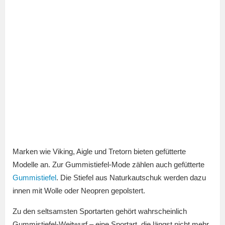
Marken wie Viking, Aigle und Tretorn bieten gefütterte
Modelle an. Zur Gummistiefel-Mode zählen auch gefütterte
Gummistiefel
. Die Stiefel aus Naturkautschuk werden dazu
innen mit Wolle oder Neopren gepolstert.
Zu den seltsamsten Sportarten gehört wahrscheinlich
Gummistiefel-Weitwurf – eine Sportart, die längst nicht mehr