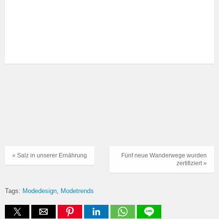
« Salz in unserer Ernährung
Fünf neue Wanderwege wurden
zertifiziert »
Tags:
Modedesign
Modetrends