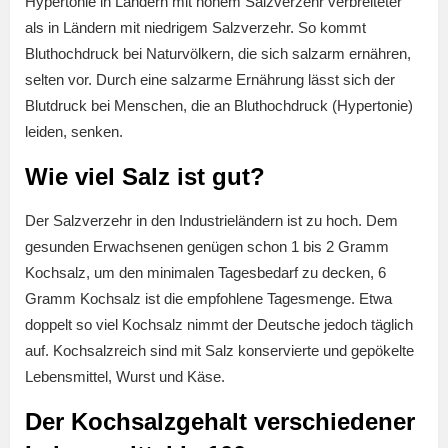
Hypertonie in Ländern mit hohem Salzverzehr verbreiteter
als in Ländern mit niedrigem Salzverzehr. So kommt
Bluthochdruck bei Naturvölkern, die sich salzarm ernähren,
selten vor. Durch eine salzarme Ernährung lässt sich der
Blutdruck bei Menschen, die an Bluthochdruck (Hypertonie)
leiden, senken.
Wie viel Salz ist gut?
Der Salzverzehr in den Industrieländern ist zu hoch. Dem
gesunden Erwachsenen genügen schon 1 bis 2 Gramm
Kochsalz, um den minimalen Tagesbedarf zu decken, 6
Gramm Kochsalz ist die empfohlene Tagesmenge. Etwa
doppelt so viel Kochsalz nimmt der Deutsche jedoch täglich
auf. Kochsalzreich sind mit Salz konservierte und gepökelte
Lebensmittel, Wurst und Käse.
Der Kochsalzgehalt verschiedener