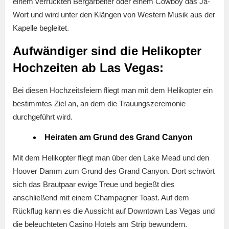
einem verrückten Bergarbeiter oder einem Cowboy das Ja-
Wort und wird unter den Klängen von Western Musik aus der
Kapelle begleitet.
Aufwändiger sind die Helikopter
Hochzeiten ab Las Vegas:
Bei diesen Hochzeitsfeiern fliegt man mit dem Helikopter ein
bestimmtes Ziel an, an dem die Trauungszeremonie
durchgeführt wird.
Heiraten am Grund des Grand Canyon
Mit dem Helikopter fliegt man über den Lake Mead und den
Hoover Damm zum Grund des Grand Canyon. Dort schwört
sich das Brautpaar ewige Treue und begießt dies
anschließend mit einem Champagner Toast. Auf dem
Rückflug kann es die Aussicht auf Downtown Las Vegas und
die beleuchteten Casino Hotels am Strip bewundern.