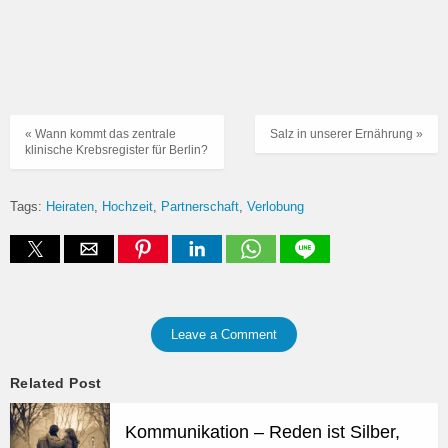
« Wann kommt das zentrale
Salz in unserer Ernährung »
klinische Krebsregister für Berlin?
Tags:
Heiraten
Hochzeit
Partnerschaft
Verlobung
Leave a Comment
Related Post
Kommunikation – Reden ist Silber,