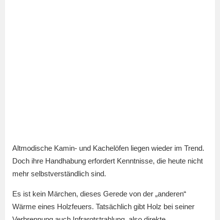
Altmodische Kamin- und Kachelöfen liegen wieder im Trend.
Doch ihre Handhabung erfordert Kenntnisse, die heute nicht
mehr selbstverständlich sind.
Es ist kein Märchen, dieses Gerede von der „anderen“
Wärme eines Holzfeuers. Tatsächlich gibt Holz bei seiner
Verbrennung auch Infrarotstrahlung, also direkte