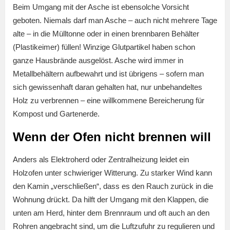
Beim Umgang mit der Asche ist ebensolche Vorsicht
geboten. Niemals darf man Asche – auch nicht mehrere Tage
alte – in die Mülltonne oder in einen brennbaren Behälter
(Plastikeimer) füllen! Winzige Glutpartikel haben schon
ganze Hausbrände ausgelöst. Asche wird immer in
Metallbehältern aufbewahrt und ist übrigens – sofern man
sich gewissenhaft daran gehalten hat, nur unbehandeltes
Holz zu verbrennen – eine willkommene Bereicherung für
Kompost und Gartenerde.
Wenn der Ofen nicht brennen will
Anders als Elektroherd oder Zentralheizung leidet ein
Holzofen unter schwieriger Witterung. Zu starker Wind kann
den Kamin „verschließen“, dass es den Rauch zurück in die
Wohnung drückt. Da hilft der Umgang mit den Klappen, die
unten am Herd, hinter dem Brennraum und oft auch an den
Rohren angebracht sind, um die Luftzufuhr zu regulieren und