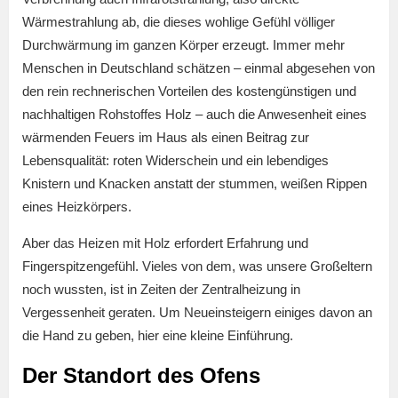
Wärmestrahlung ab, die dieses wohlige Gefühl völliger
Durchwärmung im ganzen Körper erzeugt. Immer mehr
Menschen in Deutschland schätzen – einmal abgesehen von
den rein rechnerischen Vorteilen des kostengünstigen und
nachhaltigen Rohstoffes Holz – auch die Anwesenheit eines
wärmenden Feuers im Haus als einen Beitrag zur
Lebensqualität: roten Widerschein und ein lebendiges
Knistern und Knacken anstatt der stummen, weißen Rippen
eines Heizkörpers.
Aber das Heizen mit Holz erfordert Erfahrung und
Fingerspitzengefühl. Vieles von dem, was unsere Großeltern
noch wussten, ist in Zeiten der Zentralheizung in
Vergessenheit geraten. Um Neueinsteigern einiges davon an
die Hand zu geben, hier eine kleine Einführung.
Der Standort des Ofens