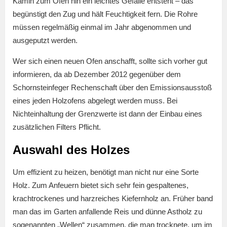
Kamin zum Ofen hin ein leichtes Gefälle entsteht – das
begünstigt den Zug und hält Feuchtigkeit fern. Die Rohre
müssen regelmäßig einmal im Jahr abgenommen und
ausgeputzt werden.
Wer sich einen neuen Ofen anschafft, sollte sich vorher gut
informieren, da ab Dezember 2012 gegenüber dem
Schornsteinfeger Rechenschaft über den Emissionsausstoß
eines jeden Holzofens abgelegt werden muss. Bei
Nichteinhaltung der Grenzwerte ist dann der Einbau eines
zusätzlichen Filters Pflicht.
Auswahl des Holzes
Um effizient zu heizen, benötigt man nicht nur eine Sorte
Holz. Zum Anfeuern bietet sich sehr fein gespaltenes,
krachtrockenes und harzreiches Kiefernholz an. Früher band
man das im Garten anfallende Reis und dünne Astholz zu
sogenannten „Wellen“ zusammen, die man trocknete, um im