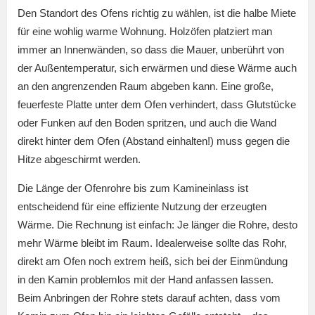
Den Standort des Ofens richtig zu wählen, ist die halbe Miete
für eine wohlig warme Wohnung. Holzöfen platziert man
immer an Innenwänden, so dass die Mauer, unberührt von
der Außentemperatur, sich erwärmen und diese Wärme auch
an den angrenzenden Raum abgeben kann. Eine große,
feuerfeste Platte unter dem Ofen verhindert, dass Glutstücke
oder Funken auf den Boden spritzen, und auch die Wand
direkt hinter dem Ofen (Abstand einhalten!) muss gegen die
Hitze abgeschirmt werden.
Die Länge der Ofenrohre bis zum Kamineinlass ist
entscheidend für eine effiziente Nutzung der erzeugten
Wärme. Die Rechnung ist einfach: Je länger die Rohre, desto
mehr Wärme bleibt im Raum. Idealerweise sollte das Rohr,
direkt am Ofen noch extrem heiß, sich bei der Einmündung
in den Kamin problemlos mit der Hand anfassen lassen.
Beim Anbringen der Rohre stets darauf achten, dass vom