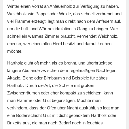
Winter einen Vorrat an Anfeuerholz zur Verfügung zu haben.
Weichholz wie Pappel oder Weide, das schnell verbrennt und
viel Flamme erzeugt, legt man direkt nach dem Anfeuern auf,
um die Luft- und Wärmezirkulation in Gang zu bringen. Wer
schnell ein warmes Zimmer braucht, verwendet Weichholz,
ebenso, wer einen alten Herd besitzt und darauf kochen
möchte.
Hartholz glüht oft mehr, als es brennt, und überbrückt so
längere Abstände zwischen dem regelmäßigen Nachlegen.
Akazie, Eiche oder Birnbaum sind Beispiele für zähes
Hartholz. Durch die Art, die Scheite mit großen
Zwischenräumen oder eher kompakt zu schichten, kann
man Flamme oder Glut begünstigen. Möchte man
verhindern, dass der Ofen über Nacht auskühlt, so legt man
eine Bodenschicht Glut mit dicht gepacktem Hartholz oder
Briketts aus, die man nach Bedarf noch in feuchtes