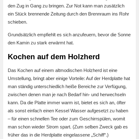
den Zug in Gang zu bringen. Zur Not kann man zusätzlich
ein Stück brennende Zeitung durch den Brennraum ins Rohr
schieben.
Grundsätzlich empfiehlt es sich anzufeuern, bevor die Sonne
den Kamin zu stark erwärmt hat.
Kochen auf dem Holzherd
Das Kochen auf einem altmodischen Holzherd ist eine
Umstellung, bringt aber einige Vorteile: Auf der Herdplatte hat
man ständig unterschiedlich heiße Bereiche zur Verfügung,
zwischen denen man je nach Bedarf hin- und herwechseln
kann. Da die Platte immer warm ist, bietet es sich an, öfter
als sonst einfach einen Kessel Wasser aufgesetzt zu haben
– für einen schnellen Tee oder zum Geschirrspülen, womit
man schon wieder Strom spart. (Zum selben Zweck gab es
früher das in die Herdplatte eingelassene „Schiff“.)