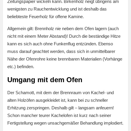
Zeitungspapier wickeln kann. Birkenholz neigt übrigens am
wenigsten zu Rauchentwicklung und ist deshalb das
beliebteste Feuerholz für offene Kamine.
Allgemein gilt: Brennholz nie neben dem Ofen lagern (auch
nicht mit einem Meter Abstand)! Durch die beständige Hitze
kann es sich auch ohne Funkenflug entzünden. Ebenso
muss darauf geachtet werden, dass sich in unmittelbarer
Nähe der Ofenrohre keine brennbaren Materialien (Vorhänge
etc.) befinden.
Umgang mit dem Ofen
Der Schamott, mit dem der Brennraum von Kachel- und
alten Holzöfen ausgekleidet ist, kann bei zu schneller
Erhitzung zerspringen. Deshalb gilt – langsam anfeuern!
Schon mancher teurer Kachelofen ist kurz nach seiner
Fertigstellung wegen unsachgemäßer Behandlung implodiert.