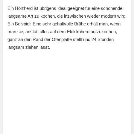
Ein Holzherd ist übrigens ideal geeignet für eine schonende,
langsame Art zu kochen, die inzwischen wieder modern wird.
Ein Beispiel: Eine sehr gehaltvolle Brühe erhält man, wenn
man sie, anstatt alles auf dem Elektroherd aufzukochen,
ganz an den Rand der Ofenplatte stellt und 24 Stunden
langsam ziehen lässt.