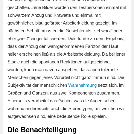
geschaffen. Jene Bilder wurden den Testpersonen einmal mit
schwarzem Anzug und Krawatte und einmal mit
gewöhnlicher, blau gefärbter Arbeiterkleidung gezeigt. Im
nächsten Schritt mussten die Gesichter als „schwarz“ oder
eher „weiß“ eingestuft werden. Dies führte zu dem Ergebnis,
dass der Anzug den wahrgenommenen Farbton der Haut
heller erscheinen ließ als die Arbeiterbekleidung. Da bei jener
Studie auch die spontanen Reaktionen aufgezeichnet
wurden, kann man davon ausgehen, dass auch tolerante
Menschen gegen jenes Vorurteil nicht ganz immun sind. Die
Subjektivität der menschlichen
Wahrnehmung
setzt sich, im
Großen und Ganzen, aus zwei Komponenten zusammen.
Einerseits verarbeitet das Gehirn, was die Augen sehen,
während andererseits auch die Stereotypen, mit welchen wir
aufgewachsen sind, eine bedeutende Rolle spielen.
Die Benachteiligung