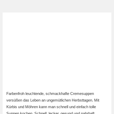
Farbenfroh leuchtende, schmackhafte Cremesuppen
versüßen das Leben an ungemütlichen Herbsttagen. Mit
Kürbis und Möhren kann man schnell und einfach tolle
Suppen kochen. Schnell, lecker, gesund und nahrhaft.