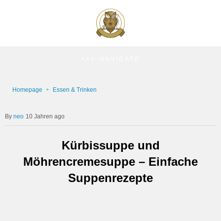
NAVIGATE
Homepage
Essen & Trinken
neo
10 Jahren ago
Kürbissuppe und
Möhrencremesuppe – Einfache
Suppenrezepte