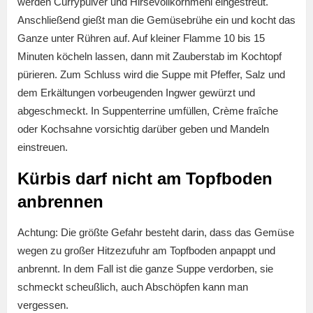
werden Currypulver und Hirsevollkornmehl eingestreut.
Anschließend gießt man die Gemüsebrühe ein und kocht das
Ganze unter Rühren auf. Auf kleiner Flamme 10 bis 15
Minuten köcheln lassen, dann mit Zauberstab im Kochtopf
pürieren. Zum Schluss wird die Suppe mit Pfeffer, Salz und
dem Erkältungen vorbeugenden Ingwer gewürzt und
abgeschmeckt. In Suppenterrine umfüllen, Crème fraîche
oder Kochsahne vorsichtig darüber geben und Mandeln
einstreuen.
Kürbis darf nicht am Topfboden
anbrennen
Achtung: Die größte Gefahr besteht darin, dass das Gemüse
wegen zu großer Hitzezufuhr am Topfboden anpappt und
anbrennt. In dem Fall ist die ganze Suppe verdorben, sie
schmeckt scheußlich, auch Abschöpfen kann man
vergessen.