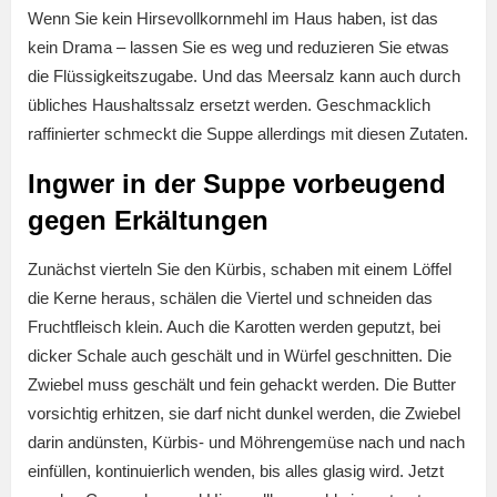
Wenn Sie kein Hirsevollkornmehl im Haus haben, ist das
kein Drama – lassen Sie es weg und reduzieren Sie etwas
die Flüssigkeitszugabe. Und das Meersalz kann auch durch
übliches Haushaltssalz ersetzt werden. Geschmacklich
raffinierter schmeckt die Suppe allerdings mit diesen Zutaten.
Ingwer in der Suppe vorbeugend
gegen Erkältungen
Zunächst vierteln Sie den Kürbis, schaben mit einem Löffel
die Kerne heraus, schälen die Viertel und schneiden das
Fruchtfleisch klein. Auch die Karotten werden geputzt, bei
dicker Schale auch geschält und in Würfel geschnitten. Die
Zwiebel muss geschält und fein gehackt werden. Die Butter
vorsichtig erhitzen, sie darf nicht dunkel werden, die Zwiebel
darin andünsten, Kürbis- und Möhrengemüse nach und nach
einfüllen, kontinuierlich wenden, bis alles glasig wird. Jetzt