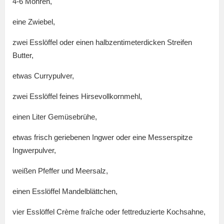
4-6 Möhren,
eine Zwiebel,
zwei Esslöffel oder einen halbzentimeterdicken Streifen
Butter,
etwas Currypulver,
zwei Esslöffel feines Hirsevollkornmehl,
einen Liter Gemüsebrühe,
etwas frisch geriebenen Ingwer oder eine Messerspitze
Ingwerpulver,
weißen Pfeffer und Meersalz,
einen Esslöffel Mandelblättchen,
vier Esslöffel Crème fraîche oder fettreduzierte Kochsahne,