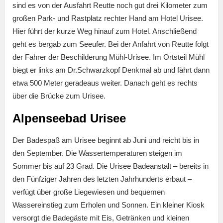
sind es von der Ausfahrt Reutte noch gut drei Kilometer zum
großen Park- und Rastplatz rechter Hand am Hotel Urisee.
Hier führt der kurze Weg hinauf zum Hotel. Anschließend
geht es bergab zum Seeufer. Bei der Anfahrt von Reutte folgt
der Fahrer der Beschilderung Mühl-Urisee. Im Ortsteil Mühl
biegt er links am Dr.Schwarzkopf Denkmal ab und fährt dann
etwa 500 Meter geradeaus weiter. Danach geht es rechts
über die Brücke zum Urisee.
Alpenseebad Urisee
Der Badespaß am Urisee beginnt ab Juni und reicht bis in
den September. Die Wassertemperaturen steigen im
Sommer bis auf 23 Grad. Die Urisee Badeanstalt – bereits in
den Fünfziger Jahren des letzten Jahrhunderts erbaut –
verfügt über große Liegewiesen und bequemen
Wassereinstieg zum Erholen und Sonnen. Ein kleiner Kiosk
versorgt die Badegäste mit Eis, Getränken und kleinen