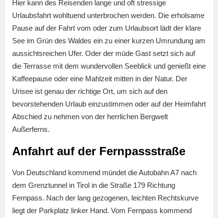
Hier kann des Reisenden lange und oft stressige
Urlaubsfahrt wohltuend unterbrochen werden. Die erholsame
Pause auf der Fahrt vom oder zum Urlaubsort lädt der klare
See im Grün des Waldes ein zu einer kurzen Umrundung am
aussichtsreichen Ufer. Oder der müde Gast setzt sich auf
die Terrasse mit dem wundervollen Seeblick und genießt eine
Kaffeepause oder eine Mahlzeit mitten in der Natur. Der
Urisee ist genau der richtige Ort, um sich auf den
bevorstehenden Urlaub einzustimmen oder auf der Heimfahrt
Abschied zu nehmen von der herrlichen Bergwelt
Außerferns.
Anfahrt auf der Fernpassstraße
Von Deutschland kommend mündet die Autobahn A7 nach
dem Grenztunnel in Tirol in die Straße 179 Richtung
Fernpass. Nach der lang gezogenen, leichten Rechtskurve
liegt der Parkplatz linker Hand. Vom Fernpass kommend