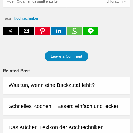
- den Organismus sanft entgiften
chloratum »
Tags:
Kochtechniken
Leave a Comment
Related Post
Was tun, wenn eine Backzutat fehlt?
Schnelles Kochen – Essen: einfach und lecker
Das Küchen-Lexikon der Kochtechniken