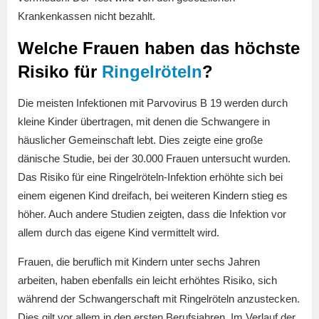
Krankenkassen nicht bezahlt.
Welche Frauen haben das höchste
Risiko für
Ringelröteln
?
Die meisten Infektionen mit Parvovirus B 19 werden durch
kleine Kinder übertragen, mit denen die Schwangere in
häuslicher Gemeinschaft lebt. Dies zeigte eine große
dänische Studie, bei der 30.000 Frauen untersucht wurden.
Das Risiko für eine Ringelröteln-Infektion erhöhte sich bei
einem eigenen Kind dreifach, bei weiteren Kindern stieg es
höher. Auch andere Studien zeigten, dass die Infektion vor
allem durch das eigene Kind vermittelt wird.
Frauen, die beruflich mit Kindern unter sechs Jahren
arbeiten, haben ebenfalls ein leicht erhöhtes Risiko, sich
während der Schwangerschaft mit Ringelröteln anzustecken.
Dies gilt vor allem in den ersten Berufsjahren. Im Verlauf der