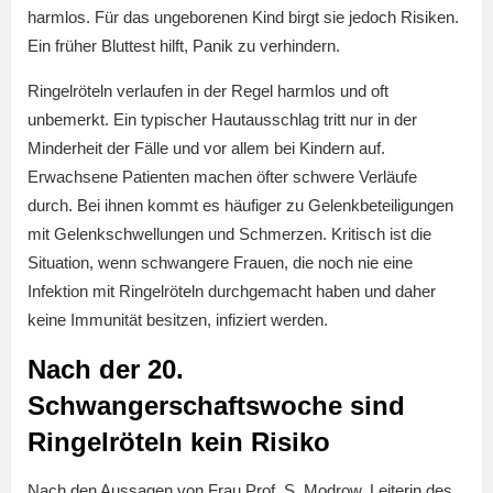
harmlos. Für das ungeborenen Kind birgt sie jedoch Risiken.
Ein früher Bluttest hilft, Panik zu verhindern.
Ringelröteln verlaufen in der Regel harmlos und oft
unbemerkt. Ein typischer Hautausschlag tritt nur in der
Minderheit der Fälle und vor allem bei Kindern auf.
Erwachsene Patienten machen öfter schwere Verläufe
durch. Bei ihnen kommt es häufiger zu Gelenkbeteiligungen
mit Gelenkschwellungen und Schmerzen. Kritisch ist die
Situation, wenn schwangere Frauen, die noch nie eine
Infektion mit Ringelröteln durchgemacht haben und daher
keine Immunität besitzen, infiziert werden.
Nach der 20.
Schwangerschaftswoche sind
Ringelröteln kein Risiko
Nach den Aussagen von Frau Prof. S. Modrow, Leiterin des