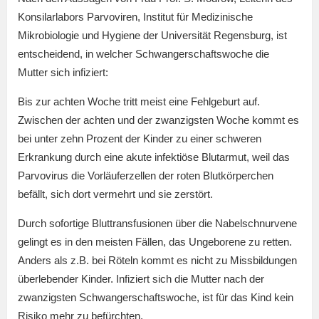
Konsilarlabors Parvoviren, Institut für Medizinische
Mikrobiologie und Hygiene der Universität Regensburg, ist
entscheidend, in welcher Schwangerschaftswoche die
Mutter sich infiziert:
Bis zur achten Woche tritt meist eine Fehlgeburt auf.
Zwischen der achten und der zwanzigsten Woche kommt es
bei unter zehn Prozent der Kinder zu einer schweren
Erkrankung durch eine akute infektiöse Blutarmut, weil das
Parvovirus die Vorläuferzellen der roten Blutkörperchen
befällt, sich dort vermehrt und sie zerstört.
Durch sofortige Bluttransfusionen über die Nabelschnurvene
gelingt es in den meisten Fällen, das Ungeborene zu retten.
Anders als z.B. bei Röteln kommt es nicht zu Missbildungen
überlebender Kinder. Infiziert sich die Mutter nach der
zwanzigsten Schwangerschaftswoche, ist für das Kind kein
Risiko mehr zu befürchten.