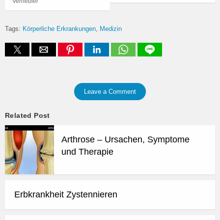
Vernebler
Tags:
Körperliche Erkrankungen
Medizin
Leave a Comment
Related Post
Arthrose – Ursachen, Symptome
und Therapie
Erbkrankheit Zystennieren