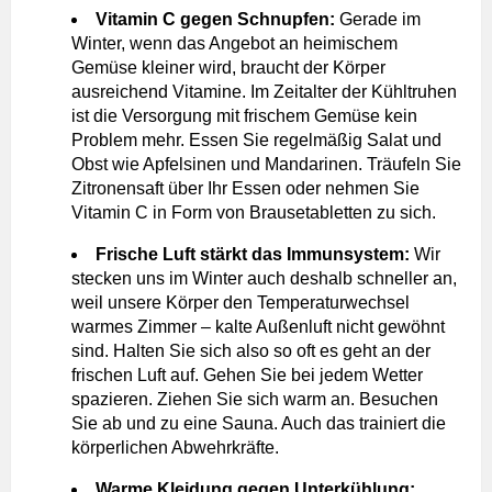
Vitamin C gegen Schnupfen:
Gerade im
Winter, wenn das Angebot an heimischem
Gemüse kleiner wird, braucht der Körper
ausreichend Vitamine. Im Zeitalter der Kühltruhen
ist die Versorgung mit frischem Gemüse kein
Problem mehr. Essen Sie regelmäßig Salat und
Obst wie Apfelsinen und Mandarinen. Träufeln Sie
Zitronensaft über Ihr Essen oder nehmen Sie
Vitamin C in Form von Brausetabletten zu sich.
Frische Luft stärkt das Immunsystem:
Wir
stecken uns im Winter auch deshalb schneller an,
weil unsere Körper den Temperaturwechsel
warmes Zimmer – kalte Außenluft nicht gewöhnt
sind. Halten Sie sich also so oft es geht an der
frischen Luft auf. Gehen Sie bei jedem Wetter
spazieren. Ziehen Sie sich warm an. Besuchen
Sie ab und zu eine Sauna. Auch das trainiert die
körperlichen Abwehrkräfte.
Warme Kleidung gegen Unterkühlung: