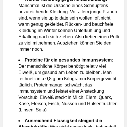
Manchmal ist die Ursache eines Schnupfens
unzureichende Kleidung. Vor allem junge Frauen
sind, wenn sie up to date sein wollen, oft nicht
warm genug gekleidet. Rücken- und bauchfreie
Kleidung im Winter können Unterkühlung und
Erkältung nach sich ziehen. Also lieber einen Pulli
zu viel mitnehmen. Ausziehen können Sie den
immer noch.
Proteine für ein gesundes Immunsystem:
Der menschliche Körper benötigt relativ viel
Eiweiß, um gesund am Leben zu bleiben. Man
rechnet circa 0,8 g pro Kilogramm Körpergewicht
täglich. Proteinmangel schwächt das
Immunsystem und leistet einer Ansteckung
Vorschub. Eiweiß steckt in Milch, Eiern, Quark,
Käse, Fleisch, Fisch, Nüssen und Hülsenfrüchten
(Linsen, Soja).
Ausreichend Flüssigkeit steigert die
Abwehrkräfte:
Wer nicht genug trinkt, behandelt