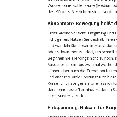
Wasser ohne Kohlensäure (Medium oder
des Körpers. Verzichten sie außerdem 
Abnehmen? Bewegung heißt d
Trotz Alkoholverzicht, Entgiftung un
nicht gehen. Nutzen Sie deshalb Ihre
und wandeln Sie diesen in Motivation 
oder Schwimmen ist ideal, um schnell
Beginnen Sie allerdings nicht zu hoch,
Ausdauer ist ein- bis zweimal wöchentl
können aber auch die Trendsportarten d
und anderes. Viele Sportinstitute bi
Kurse für Einsteiger an. Unerlässlich f
denn ohne feste Termine, zu denen Sie s
altes Muster zurück.
Entspannung: Balsam für Körp