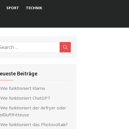
SPORT
TECHNIK
earch
Search
r:
eueste Beiträge
Wie funktioniert Klarna
Wie funktioniert ChatGPT
Wie funktioniert der Airfryer oder
ißluftfritteuse
Wie funktioniert das Photovoltaik?