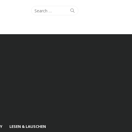
Search
Search
for:
Y
LESEN & LAUSCHEN