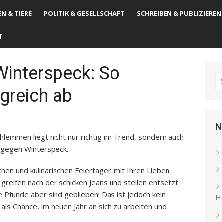
N & TIERE
POLITIK & GESELLSCHAFT
SCHREIBEN & PUBLIZIEREN
T
Winterspeck: So
S
greich ab
fo
N
emmen liegt nicht nur richtig im Trend, sondern auch
n gegen Winterspeck.
ichen und kulinarischen Feiertagen mit Ihren Lieben
greifen nach der schicken Jeans und stellen entsetzt
e Pfunde aber sind geblieben! Das ist jedoch kein
He
als Chance, im neuen Jahr an sich zu arbeiten und