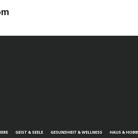
com
IERE
GEIST & SEELE
GESUNDHEIT & WELLNESS
HAUS & HOBB