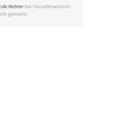
cob Richter
bei
Fassadenanstrich
eicht gemacht