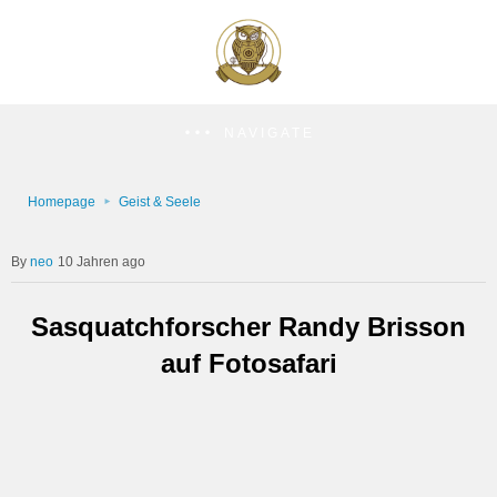
NAVIGATE
Homepage
Geist & Seele
neo
10 Jahren ago
Sasquatchforscher Randy Brisson
auf Fotosafari