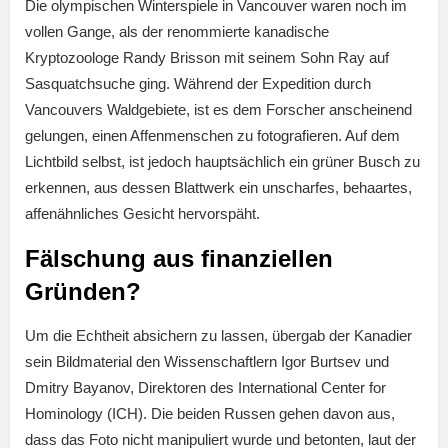
Die olympischen Winterspiele in Vancouver waren noch im
vollen Gange, als der renommierte kanadische
Kryptozoologe Randy Brisson mit seinem Sohn Ray auf
Sasquatchsuche ging. Während der Expedition durch
Vancouvers Waldgebiete, ist es dem Forscher anscheinend
gelungen, einen Affenmenschen zu fotografieren. Auf dem
Lichtbild selbst, ist jedoch hauptsächlich ein grüner Busch zu
erkennen, aus dessen Blattwerk ein unscharfes, behaartes,
affenähnliches Gesicht hervorspäht.
Fälschung aus finanziellen
Gründen?
Um die Echtheit absichern zu lassen, übergab der Kanadier
sein Bildmaterial den Wissenschaftlern Igor Burtsev und
Dmitry Bayanov, Direktoren des International Center for
Hominology (ICH). Die beiden Russen gehen davon aus,
dass das Foto nicht manipuliert wurde und betonten, laut der