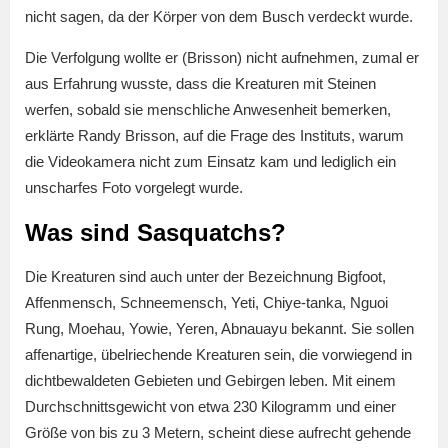
nicht sagen, da der Körper von dem Busch verdeckt wurde.
Die Verfolgung wollte er (Brisson) nicht aufnehmen, zumal er
aus Erfahrung wusste, dass die Kreaturen mit Steinen
werfen, sobald sie menschliche Anwesenheit bemerken,
erklärte Randy Brisson, auf die Frage des Instituts, warum
die Videokamera nicht zum Einsatz kam und lediglich ein
unscharfes Foto vorgelegt wurde.
Was sind Sasquatchs?
Die Kreaturen sind auch unter der Bezeichnung Bigfoot,
Affenmensch, Schneemensch, Yeti, Chiye-tanka, Nguoi
Rung, Moehau, Yowie, Yeren, Abnauayu bekannt. Sie sollen
affenartige, übelriechende Kreaturen sein, die vorwiegend in
dichtbewaldeten Gebieten und Gebirgen leben. Mit einem
Durchschnittsgewicht von etwa 230 Kilogramm und einer
Größe von bis zu 3 Metern, scheint diese aufrecht gehende