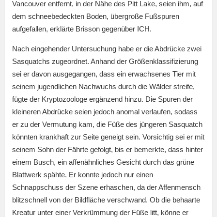
Vancouver entfernt, in der Nähe des Pitt Lake, seien ihm, auf
dem schneebedeckten Boden, übergroße Fußspuren
aufgefallen, erklärte Brisson gegenüber ICH.
Nach eingehender Untersuchung habe er die Abdrücke zwei
Sasquatchs zugeordnet. Anhand der Größenklassifizierung
sei er davon ausgegangen, dass ein erwachsenes Tier mit
seinem jugendlichen Nachwuchs durch die Wälder streife,
fügte der Kryptozoologe ergänzend hinzu. Die Spuren der
kleineren Abdrücke seien jedoch anomal verlaufen, sodass
er zu der Vermutung kam, die Füße des jüngeren Sasquatch
könnten krankhaft zur Seite geneigt sein. Vorsichtig sei er mit
seinem Sohn der Fährte gefolgt, bis er bemerkte, dass hinter
einem Busch, ein affenähnliches Gesicht durch das grüne
Blattwerk spähte. Er konnte jedoch nur einen
Schnappschuss der Szene erhaschen, da der Affenmensch
blitzschnell von der Bildfläche verschwand. Ob die behaarte
Kreatur unter einer Verkrümmung der Füße litt, könne er