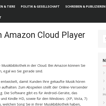
N & TIERE
POLITIK & GESELLSCHAFT
SCHREIBEN & PUBLIZIEREN
T
n Amazon Cloud Player
S
fo
N
 Musikbibliothek in der Cloud. Bei Amazon können Sie
, egal wo Sie gerade sind.
entwickelt, damit Kunden Ihre gekaufte Musik hören
 aufhalten. Zum Abspielen stellt der Online-Versender
. Die Software gibt es für Android-Geräte, das
He
e und Kindle HD, sowie für den Windows- (XP, Vista, 7)
, welchen Song Sie in Ihrer Musikbibliothek haben,