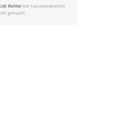
cob Richter
bei
Fassadenanstrich
eicht gemacht