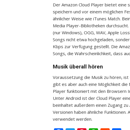
Der Amazon Cloud Player bietet eine si
speichern und vor einem möglichen Fest
ähnlicher Weise wie iTunes Match. Be
Media Player-Bibliotheken durchsuch
(nur Windows), OGG, WAV, Apple Lossl
Songs nicht etwa hochgeladen, sondern
Kbps zur Verfügung gestellt. Die Amazo
Songs, die Wahrscheinlichkeit, dass auc
Musik überall hören
Voraussetzung die Musik zu hören, ist
gibt es aber auch eine Möglichkeit die 
Player funktioniert mit den Browsern I
Unter Android ist der Cloud Player ein
beinhaltet außerdem einen Zugang zu 
Versionen haben ähnliche Funktionen. 
verwendet werden.