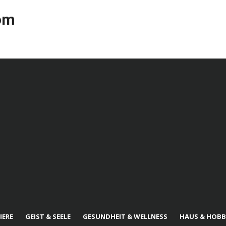
com
IERE
GEIST & SEELE
GESUNDHEIT & WELLNESS
HAUS & HOBB