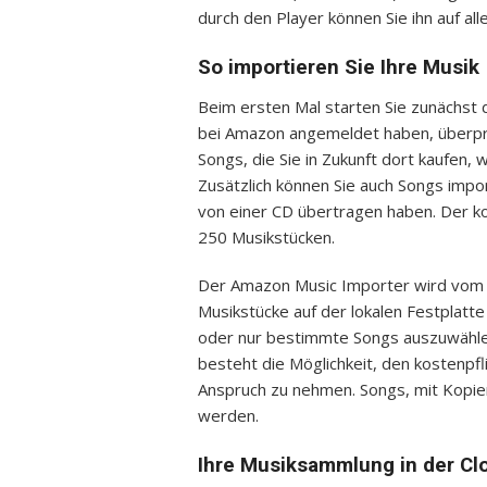
durch den Player können Sie ihn auf al
So importieren Sie Ihre Musik
Beim ersten Mal starten Sie zunächst d
bei Amazon angemeldet haben, überprü
Songs, die Sie in Zukunft dort kaufen,
Zusätzlich können Sie auch Songs impo
von einer CD übertragen haben. Der k
250 Musikstücken.
Der Amazon Music Importer wird vom Cl
Musikstücke auf der lokalen Festplatte 
oder nur bestimmte Songs auszuwähle
besteht die Möglichkeit, den kostenpfl
Anspruch zu nehmen. Songs, mit Kopier
werden.
Ihre Musiksammlung in der Cl