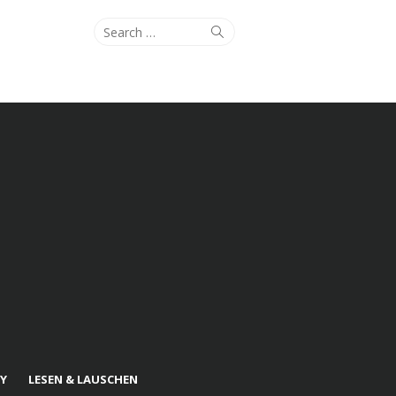
Search
Search
for:
Y
LESEN & LAUSCHEN