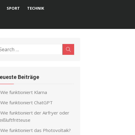
SPORT
TECHNIK
earch
Search
r:
eueste Beiträge
Wie funktioniert Klarna
Wie funktioniert ChatGPT
Wie funktioniert der Airfryer oder
ißluftfritteuse
Wie funktioniert das Photovoltaik?