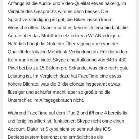
Anfangs ist die Audio- und Video-Qualität etwas hakelig, im
Verlaufe des Gesprächs wird es dann besser. Die
Sprachverständigung ist gut, die Bilder lassen kaum
Wünsche offen. Dabei macht es keinen Unterschied, ob die
Anrufe über das Mobilfunknetz oder via WLAN erfolgen.
Natürlich hängt die Güte der Übertragung auch von der
Qualität der lokalen Mobilfunk-Verbindung ab. Für die Video-
Kommunikation bietet Skype eine Auflösung von 640 x 480
Pixel bei bis zu 15 Bildern pro Sekunde, was eine recht gute
Leistung ist. Im Vergleich dazu hat FaceTime eine etwas
höhere Bildrate, was die Bildtelefonate insgesamt etwas
flüssiger und schärfer macht, aber so groß sind die
Unterschied im Alltagsgebrauch nicht.
Während FaceTime auf dem iPad 2 und iPhone 4 bereits fix
und fertig installiert ist, funktioniert Skype nicht ohne einen
Account. Dafür ist Skype nicht so sehr auf das iOS-
Betriebssystem begrenzt und ermöglicht so die