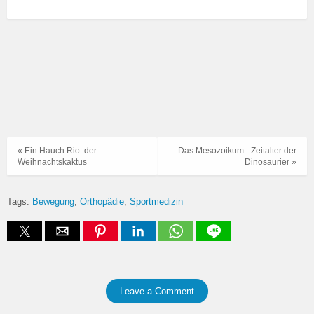
« Ein Hauch Rio: der
Das Mesozoikum - Zeitalter der
Weihnachtskaktus
Dinosaurier »
Tags:
Bewegung
Orthopädie
Sportmedizin
Leave a Comment