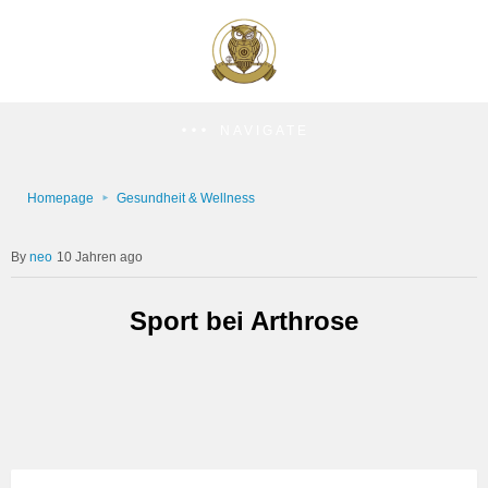
NAVIGATE
Homepage
Gesundheit & Wellness
neo
10 Jahren ago
Sport bei Arthrose