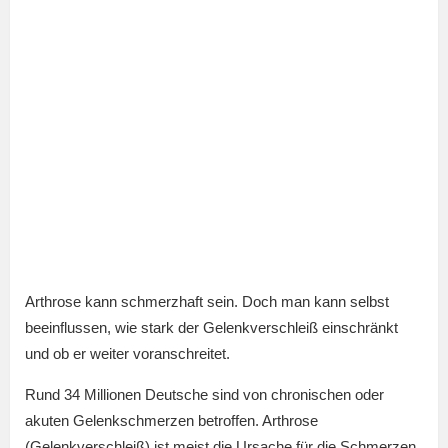
Arthrose kann schmerzhaft sein. Doch man kann selbst
beeinflussen, wie stark der Gelenkverschleiß einschränkt
und ob er weiter voranschreitet.
Rund 34 Millionen Deutsche sind von chronischen oder
akuten Gelenkschmerzen betroffen. Arthrose
(Gelenkverschleiß) ist meist die Ursache für die Schmerzen.