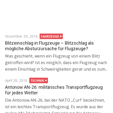
Posted
November 29, 2016
FAHRZEUGE
on
Blitzeinschlag in Flugzeuge – Blitzschlag als
mögliche Absturzursache für Flugzeuge?
Was geschieht, wenn ein Flugzeug von einem Blitz
getroffen wird? Ist es möglich, dass ein Flugzeug nach
einem Einschlag in Schweirigkeiten gerät und es zum...
Posted
April 28, 2016
TECHNIK
on
Antonow AN-26: militärisches Transportflugzeug
für jedes Wetter
Die Antonow AN-26, bei der NATO „Curl“ bezeichnet,
ist ein leichtes Transportflugzeug. Es wurde aus der