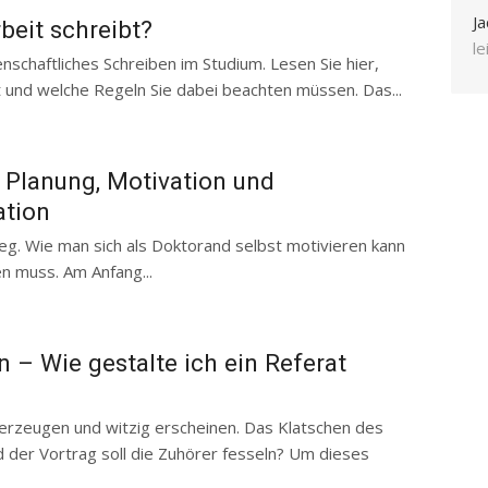
Ja
beit schreibt?
l
nschaftliches Schreiben im Studium. Lesen Sie hier,
 und welche Regeln Sie dabei beachten müssen. Das...
 Planung, Motivation und
ation
Weg. Wie man sich als Doktorand selbst motivieren kann
n muss. Am Anfang...
n – Wie gestalte ich ein Referat
erzeugen und witzig erscheinen. Das Klatschen des
nd der Vortrag soll die Zuhörer fesseln? Um dieses