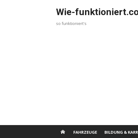
Skip
Wie-funktioniert.
to
content
so funktioniert's
FAHRZEUGE
BILDUNG & KARR