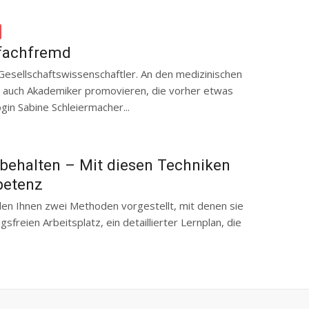
 fachfremd
 Gesellschaftswissenschaftler. An den medizinischen
n auch Akademiker promovieren, die vorher etwas
gin Sabine Schleiermacher...
 behalten – Mit diesen Techniken
petenz
n Ihnen zwei Methoden vorgestellt, mit denen sie
freien Arbeitsplatz, ein detaillierter Lernplan, die