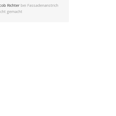
cob Richter
bei
Fassadenanstrich
eicht gemacht