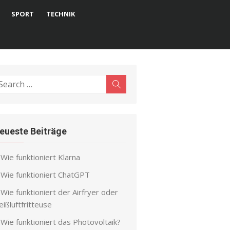
SPORT
TECHNIK
earch
Search
r:
eueste Beiträge
Wie funktioniert Klarna
Wie funktioniert ChatGPT
Wie funktioniert der Airfryer oder
ißluftfritteuse
Wie funktioniert das Photovoltaik?