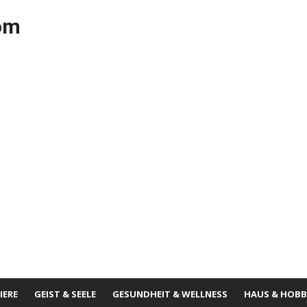
com
IERE
GEIST & SEELE
GESUNDHEIT & WELLNESS
HAUS & HOBB