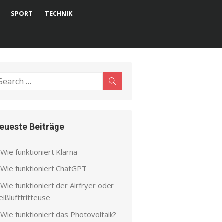
SPORT
TECHNIK
earch
Search
r:
eueste Beiträge
Wie funktioniert Klarna
Wie funktioniert ChatGPT
Wie funktioniert der Airfryer oder
ißluftfritteuse
Wie funktioniert das Photovoltaik?