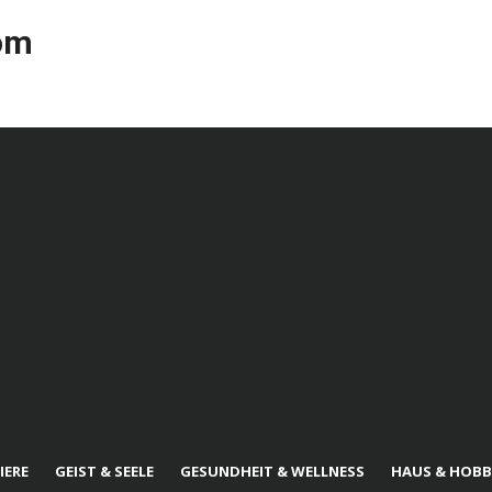
com
IERE
GEIST & SEELE
GESUNDHEIT & WELLNESS
HAUS & HOBB