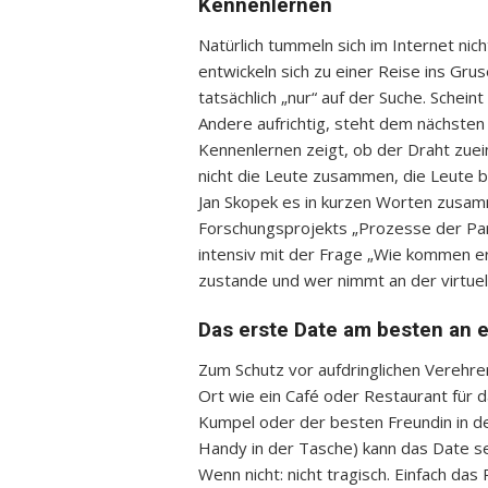
Kennenlernen
Natürlich tummeln sich im Internet nic
entwickeln sich zu einer Reise ins Gru
tatsächlich „nur“ auf der Suche. Schein
Andere aufrichtig, steht dem nächsten
Kennenlernen zeigt, ob der Draht zuei
nicht die Leute zusammen, die Leute b
Jan Skopek es in kurzen Worten zusam
Forschungsprojekts „Prozesse der Par
intensiv mit der Frage „Wie kommen er
zustande und wer nimmt an der virtuell
Das erste Date am besten an 
Zum Schutz vor aufdringlichen Verehrer
Ort wie ein Café oder Restaurant für 
Kumpel oder der besten Freundin in d
Handy in der Tasche) kann das Date s
Wenn nicht: nicht tragisch. Einfach da