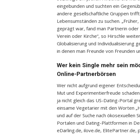
eingebunden und suchten ein Gegenübe
andere gesellschaftliche Gruppen trifft
Lebensumständen zu suchen. „Früher, 
geprägt war, fand man Partnerin oder 
Verein oder Kirche“, so Hirschle weite
Globalisierung und Individualisierung
in denen man Freunde von Freunden un
Wer kein Single mehr sein möc
Online-Partnerbörsen
Wer nicht aufgrund eigener Entscheidun
Mut und Experimentierfreude schaden a
ja nicht gleich das US-Dating-Portal 
einsame Vegetarier mit den Worten „H
und auf der Suche nach ökosexuellen Sin
Portalen und Dating-Plattformen in De
eDarling.de, ilove.de, ElitePartner.de,