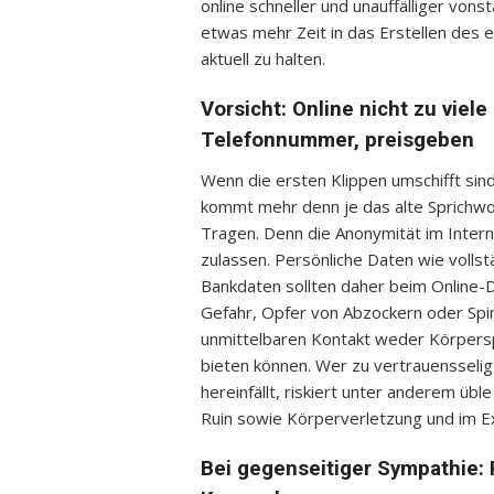
online schneller und unauffälliger vonst
etwas mehr Zeit in das Erstellen des e
aktuell zu halten.
Vorsicht: Online nicht zu viel
Telefonnummer, preisgeben
Wenn die ersten Klippen umschifft sind 
kommt mehr denn je das alte Sprichwor
Tragen. Denn die Anonymität im Interne
zulassen. Persönliche Daten wie volls
Bankdaten sollten daher beim Online-D
Gefahr, Opfer von Abzockern oder Spin
unmittelbaren Kontakt weder Körpersp
bieten können. Wer zu vertrauensselig
hereinfällt, riskiert unter anderem übl
Ruin sowie Körperverletzung und im E
Bei gegenseitiger Sympathie: 