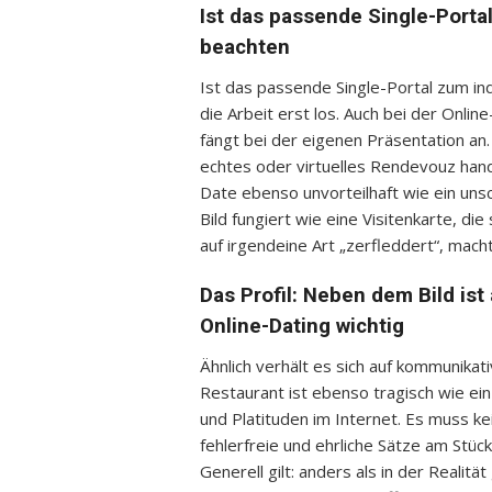
Ist das passende Single-Portal
beachten
Ist das passende Single-Portal zum in
die Arbeit erst los. Auch bei der Onli
fängt bei der eigenen Präsentation an. 
echtes oder virtuelles Rendevouz handel
Date ebenso unvorteilhaft wie ein unsc
Bild fungiert wie eine Visitenkarte, die
auf irgendeine Art „zerfleddert“, mach
Das Profil: Neben dem Bild is
Online-Dating wichtig
Ähnlich verhält es sich auf kommunika
Restaurant ist ebenso tragisch wie ein 
und Platituden im Internet. Es muss k
fehlerfreie und ehrliche Sätze am Stüc
Generell gilt: anders als in der Realit