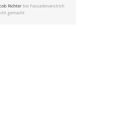
cob Richter
bei
Fassadenanstrich
eicht gemacht