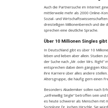
Auch die Partnersuche im Internet gew
mittlerweile mehr als 2000 Online-Kon
Sozial- und Wirtschaftswissenschaften
dreistelligen Millionenbereich und die
sprechen eine deutliche Sprache.
Über 10 Millionen Singles gibt
In Deutschland gibt es über 10 Millione
leben und lieben aber allein. Studien 
der Suche nach „Mr. oder Mrs. Right“ m
entsprechen dabei dem gängigen Klisch
ihre Karriere über alles andere stelle
Altersgruppe, die häufig gern einen Fr
Besonders Akademiker sollen nach Er
„unfreiwillig Single“ betroffen sein u
es heute schwerer als Menschen mit mi
Soziologe Dr. Jochen Hirschle. Sie wür