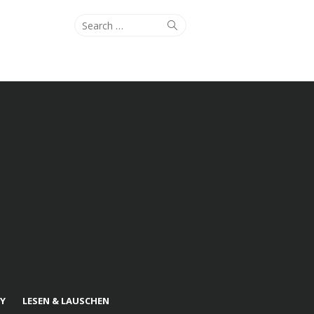
Search
Search
for:
Y
LESEN & LAUSCHEN