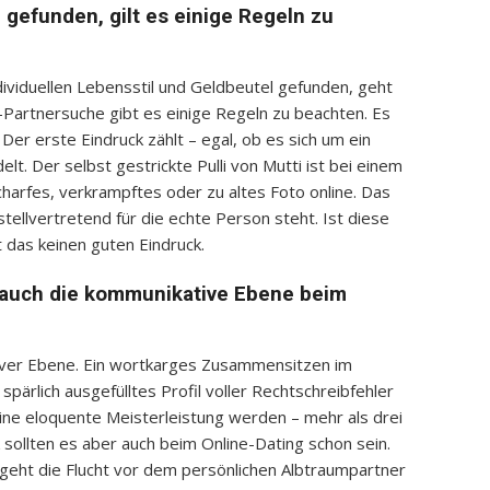
 gefunden, gilt es einige Regeln zu
dividuellen Lebensstil und Geldbeutel gefunden, geht
ne-Partnersuche gibt es einige Regeln zu beachten. Es
Der erste Eindruck zählt – egal, ob es sich um ein
t. Der selbst gestrickte Pulli von Mutti ist bei einem
harfes, verkrampftes oder zu altes Foto online. Das
 stellvertretend für die echte Person steht. Ist diese
t das keinen guten Eindruck.
t auch die kommunikative Ebene beim
tiver Ebene. Ein wortkarges Zusammensitzen im
spärlich ausgefülltes Profil voller Rechtschreibfehler
eine eloquente Meisterleistung werden – mehr als drei
k sollten es aber auch beim Online-Dating schon sein.
ät geht die Flucht vor dem persönlichen Albtraumpartner