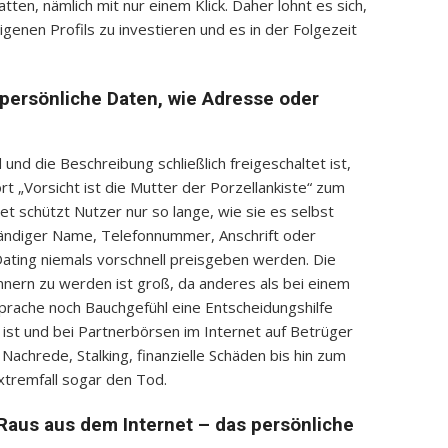
atten, nämlich mit nur einem Klick. Daher lohnt es sich,
igenen Profils zu investieren und es in der Folgezeit
e persönliche Daten, wie Adresse oder
und die Beschreibung schließlich freigeschaltet ist,
t „Vorsicht ist die Mutter der Porzellankiste“ zum
t schützt Nutzer nur so lange, wie sie es selbst
tändiger Name, Telefonnummer, Anschrift oder
ating niemals vorschnell preisgeben werden. Die
nern zu werden ist groß, da anderes als bei einem
rache noch Bauchgefühl eine Entscheidungshilfe
 ist und bei Partnerbörsen im Internet auf Betrüger
e Nachrede, Stalking, finanzielle Schäden bis hin zum
xtremfall sogar den Tod.
Raus aus dem Internet – das persönliche