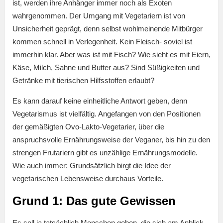
ist, werden ihre Anhänger immer noch als Exoten
wahrgenommen. Der Umgang mit Vegetariern ist von
Unsicherheit geprägt, denn selbst wohlmeinende Mitbürger
kommen schnell in Verlegenheit. Kein Fleisch- soviel ist
immerhin klar. Aber was ist mit Fisch? Wie sieht es mit Eiern,
Käse, Milch, Sahne und Butter aus? Sind Süßigkeiten und
Getränke mit tierischen Hilfsstoffen erlaubt?
Es kann darauf keine einheitliche Antwort geben, denn
Vegetarismus ist vielfältig. Angefangen von den Positionen
der gemäßigten Ovo-Lakto-Vegetarier, über die
anspruchsvolle Ernährungsweise der Veganer, bis hin zu den
strengen Frutariern gibt es unzählige Ernährungsmodelle.
Wie auch immer: Grundsätzlich birgt die Idee der
vegetarischen Lebensweise durchaus Vorteile.
Grund 1: Das gute Gewissen
Es soll ja tatsächlich Menschen geben, die sich am Anblick