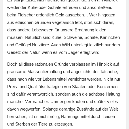
weidender Kühe oder Schafe erfreuen und anschließend
beim Fleischer ordentlich Geld ausgeben… Wer hingegen
aus ethischen Gründen vegetarisch lebt, stört sich daran,
dass andere Lebewesen für unsere Ernährung leiden
müssen. Natürlich sind Kühe, Schweine, Schafe, Kaninchen
und Geflügel Nutztiere. Auch Wild unterliegt letztlich nur dem
Gesetz der Natur, wenn es vom Jäger erlegt wird.
Doch all diese rationalen Gründe verblassen im Hinblick auf
grausame Massentierhaltung und angesichts der Tatsache,
dass nach wie vor Lebensmittel vernichtet werden. Nicht nur
Preis- und Qualitätsstrategien von Staaten oder Konzernen
sind dafür verantwortlich, sondern auch die achtlose Haltung
mancher Verbraucher: Unmengen kaufen und später vieles
davon wegwerfen. Solange derartige Zustände auf der Welt
herrschen, ist es nicht nötig, Nahrungsmittel durch Leiden
und Sterben der Tiere zu erzeugen.